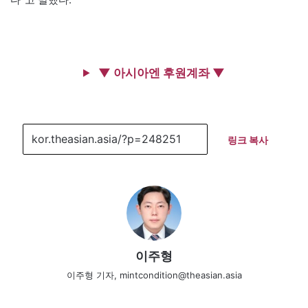
▼ 아시아엔 후원계좌 ▼
링크 복사
이주형
이주형 기자, mintcondition@theasian.asia