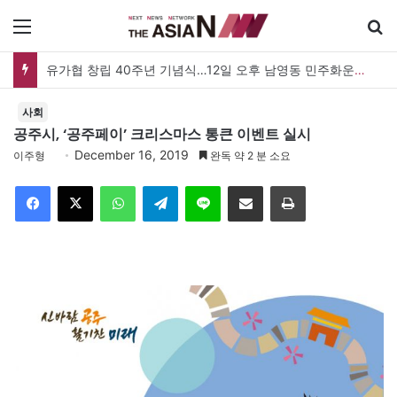
메뉴
유가협 창립 40주년 기념식…12일 오후 남영동 민주화운동기념관
사회
공주시, ‘공주페이’ 크리스마스 통큰 이벤트 실시
December 16, 2019
이주형
완독 약 2 분 소요
Facebook
X
WhatsApp
Telegram
Line
이메일
인쇄