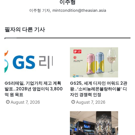
이주형
이주형 기자, mintcondition@theasian.asia
필자의 다른 기사
GS리테일, 기업가치 제고 계획
GS25, 세계 디자인 어워드 2관
발표…2028년 영업이익 3,800
왕…‘소비뇽레몬블랑하이볼’ 디
억 원 목표
자인 경쟁력 인정
August 7, 2026
August 7, 2026