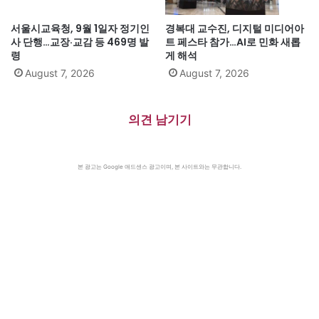
서울시교육청, 9월 1일자 정기인
경복대 교수진, 디지털 미디어아
사 단행…교장·교감 등 469명 발
트 페스타 참가…AI로 민화 새롭
령
게 해석
August 7, 2026
August 7, 2026
의견 남기기
본 광고는 Google 애드센스 광고이며, 본 사이트와는 무관합니다.