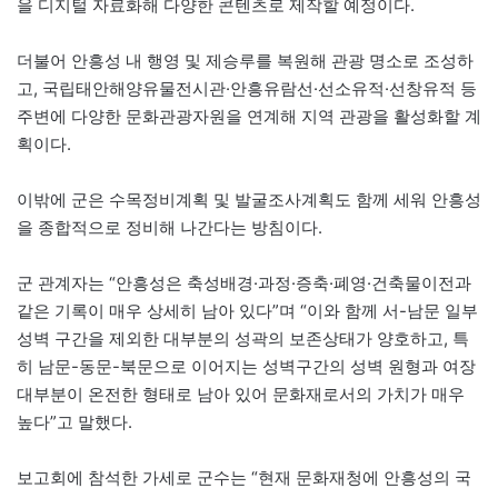
을 디지털 자료화해 다양한 콘텐츠로 제작할 예정이다.
더불어 안흥성 내 행영 및 제승루를 복원해 관광 명소로 조성하
고, 국립태안해양유물전시관·안흥유람선·선소유적·선창유적 등
주변에 다양한 문화관광자원을 연계해 지역 관광을 활성화할 계
획이다.
이밖에 군은 수목정비계획 및 발굴조사계획도 함께 세워 안흥성
을 종합적으로 정비해 나간다는 방침이다.
군 관계자는 “안흥성은 축성배경·과정·증축·폐영·건축물이전과
같은 기록이 매우 상세히 남아 있다”며 “이와 함께 서-남문 일부
성벽 구간을 제외한 대부분의 성곽의 보존상태가 양호하고, 특
히 남문-동문-북문으로 이어지는 성벽구간의 성벽 원형과 여장
대부분이 온전한 형태로 남아 있어 문화재로서의 가치가 매우
높다”고 말했다.
보고회에 참석한 가세로 군수는 “현재 문화재청에 안흥성의 국