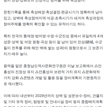
당시 한양·강화도의 안정적인 방어를 위해 축성됐다.
문헌기록을 통해 축성배경·축성결정·완공시기가 명확하게 남아
있고, 성벽에 축성참여지역·석공·초축시기가 새겨져 축성과정의
참여주체를 명확히 확인할 수 있는 유적이기도 하다.
특히 전국의 통제영·방어영·수영·수군진성 중에서 유일하게 4개
성문·성벽 및 여장 원형·곡성 등이 잘 남아 있어 진성(鎭城, 수군
들이 전투를 위해 해안 벽에 쌓는 성곽)의 원형으로서 그 보존가
치가 매우 높다.
용역을 맡은 충청남도역사문화연구원은 이날 보고회에서 △안
흥성의 진정성 유지 △안흥성의 보편적 가치 유지 △문화재적
가치 강화 △콘텐츠 개발 및 활용 등을 정비계획의 기본원칙으
로 제시했다.
이에 따라 내년부터 2029년까지 성벽 및 성문보수·정비, 건물지
및 기타 유적 정비, 탐방로 및 안내시설 정비 등의 종합배치계획