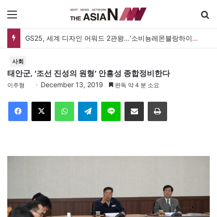
메뉴
GS25, 세계 디자인 어워드 2관왕…‘소비뇽레몬블랑하이볼’ 디자인 경쟁력 인정
사회
태안군, ‘조선 진성의 원형’ 안흥성 종합정비한다
December 13, 2019
이주형
완독 약 4 분 소요
Facebook
X
WhatsApp
Telegram
Line
이메일
인쇄