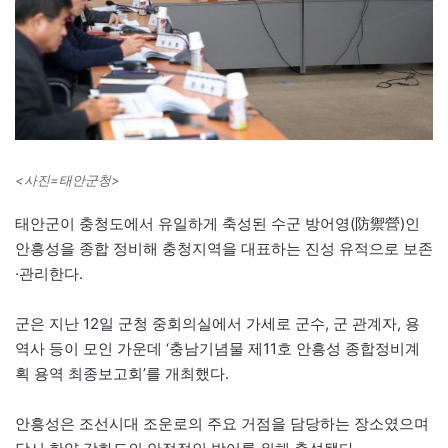
<사진=태안군청>
태안군이 충청도에서 유일하게 축성된 수군 방어영(防禦營)인
안흥성을 종합 정비해 충청지역을 대표하는 진성 유적으로 보존
·관리한다.
군은 지난 12일 군청 중회의실에서 가세로 군수, 군 관계자, 용
역사 등이 모인 가운데 ‘충남기념물 제11호 안흥성 종합정비계
획 용역 최종보고회’를 개최했다.
안흥성은 조선시대 조운로의 주요 거점을 담당하는 장소였으며