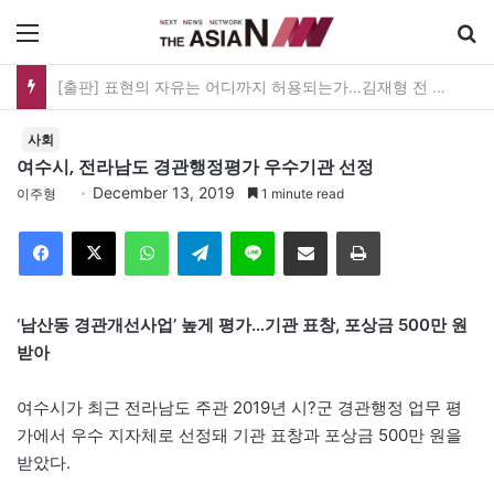
메뉴
[출판] 표현의 자유는 어디까지 허용되는가…김재형 전 대법관 ‘언론과 인격권’
사회
여수시, 전라남도 경관행정평가 우수기관 선정
December 13, 2019
이주형
1 minute read
Facebook
X
WhatsApp
Telegram
Line
이메일
인쇄
‘남산동 경관개선사업’ 높게 평가…기관 표창, 포상금 500만 원
받아
여수시가 최근 전라남도 주관 2019년 시?군 경관행정 업무 평
가에서 우수 지자체로 선정돼 기관 표창과 포상금 500만 원을
받았다.