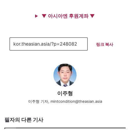
▼ 아시아엔 후원계좌 ▼
링크 복사
이주형
이주형 기자, mintcondition@theasian.asia
필자의 다른 기사