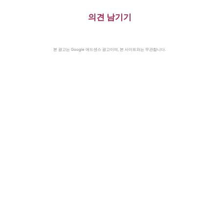
의견 남기기
본 광고는 Google 애드센스 광고이며, 본 사이트와는 무관합니다.