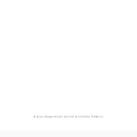
본 광고는 Google 애드센스 광고이며, 본 사이트와는 무관합니다.