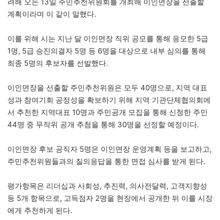
려해 오는 13일 주민추천위원회를 개최해 이인면장을 선출할
계획이라며 이 같이 말했다.
이를 위해 시는 지난 달 이인면장 직위 공모를 통해 응모한 5급
1명, 5급 승진의결자 5명 등 6명을 대상으로 내부 심의를 통해
최종 5명의 후보자를 선발했다.
이인면장을 선출할 주민추천위원은 모두 40명으로, 지역 대표
성과 참여기회 공정성을 확보하기 위해 지역 기관단체협의회에
서 추천한 지역대표 10명과 주민공개 모집을 통해 신청한 주민
44명 중 무작위 공개 추첨을 통해 30명을 선정할 예정이다.
이인면장 후보 공직자 5명은 이인면장 운영계획 등을 보고하고,
주민추천위원들과의 질의응답을 통한 면접 심사를 받게 된다.
평가항목은 리더십과 사회성, 추진력, 의사전달력, 고객지향성
등 5개 항목으로, 고득점자 2명을 현장에서 공개한 뒤 이를 시장
에게 추천하게 된다.