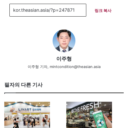
링크 복사
이주형
이주형 기자, mintcondition@theasian.asia
필자의 다른 기사