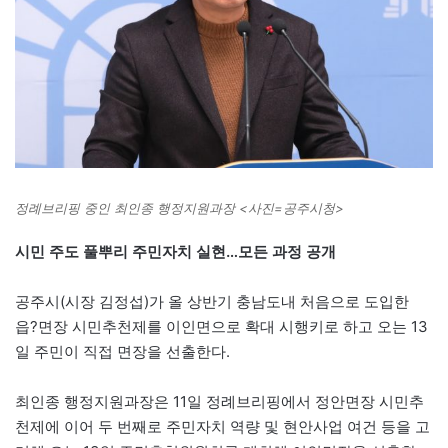
정례브리핑 중인 최인종 행정지원과장 <사진=공주시청>
시민 주도 풀뿌리 주민자치 실현…모든 과정 공개
공주시(시장 김정섭)가 올 상반기 충남도내 처음으로 도입한
읍?면장 시민추천제를 이인면으로 확대 시행키로 하고 오는 13
일 주민이 직접 면장을 선출한다.
최인종 행정지원과장은 11일 정례브리핑에서 정안면장 시민추
천제에 이어 두 번째로 주민자치 역량 및 현안사업 여건 등을 고