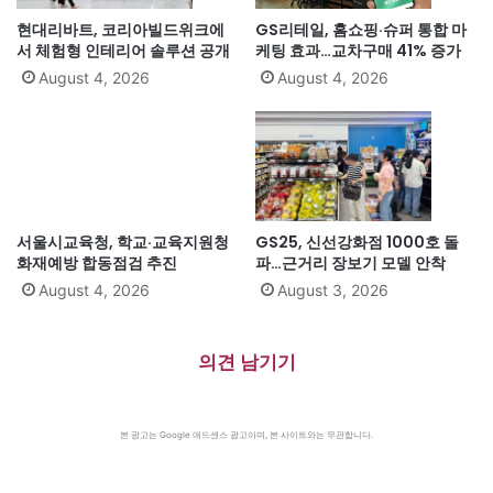
현대리바트, 코리아빌드위크에
GS리테일, 홈쇼핑·슈퍼 통합 마
서 체험형 인테리어 솔루션 공개
케팅 효과…교차구매 41% 증가
August 4, 2026
August 4, 2026
서울시교육청, 학교·교육지원청
GS25, 신선강화점 1000호 돌
화재예방 합동점검 추진
파…근거리 장보기 모델 안착
August 4, 2026
August 3, 2026
의견 남기기
본 광고는 Google 애드센스 광고이며, 본 사이트와는 무관합니다.