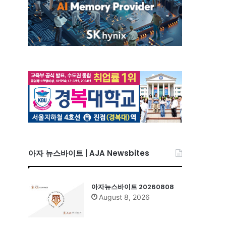
아자 뉴스바이트 | AJA Newsbites
아자뉴스바이트 20260808
August 8, 2026