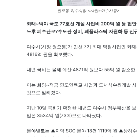
권오봉 여수시장 <사진=여수시청>
화태~백야 국도 77호선 개설 사업비 200억 원 등 현안
노후 폐수관로?수도관 정비, 폐플라스틱 자원화 등 신규
여수시(시장 권오봉)가 민선 7기 최대 역점사업인 화태~
4816억 원을 확보했다.
내년 국비는 올해 예산 4871억 원보다 55억 원 감소한
이는 화양~적금 연도연륙교 사업과 도서식수원개발 사업
것으로 알려졌다.
지난 10일 국회가 확정한 내년도 여수시 정부예산을 보면 
업은 3534억 원(73%)으로 나타났다.
분야별로는 ▲지역 SOC 분야 18건 1119억 원 ▲상하수