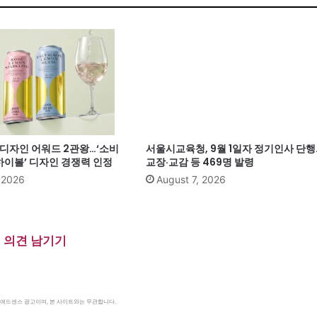
계 디자인 어워드 2관왕…‘소비
서울시교육청, 9월 1일자 정기인사 단행
이볼’ 디자인 경쟁력 인정
교장·교감 등 469명 발령
, 2026
August 7, 2026
의견 남기기
le 애드센스 광고이며, 본 사이트와는 무관합니다.