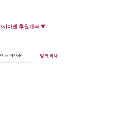
아시아엔 후원계좌 ▼
링크 복사