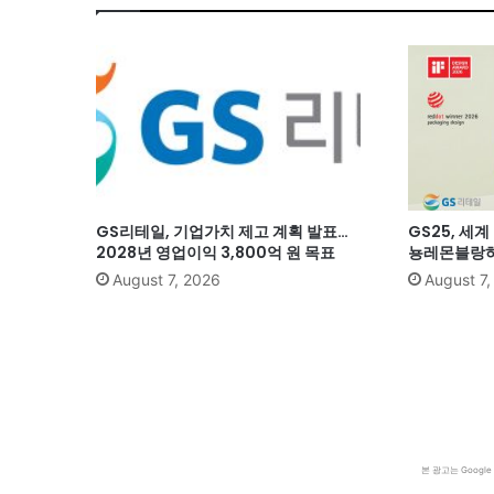
GS리테일, 기업가치 제고 계획 발표…
GS25, 세
2028년 영업이익 3,800억 원 목표
뇽레몬블랑하
August 7, 2026
August 7
본 광고는 Goog