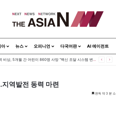
시아
뉴스
오피니언
다국어판
AI 에이전트
방글라데시 홍역 비상, 5개월 간 어린이 860명 사망 “백신 조달 시스템 변경이 화근”
보…지역발전 동력 마련
완독 약 3 분 