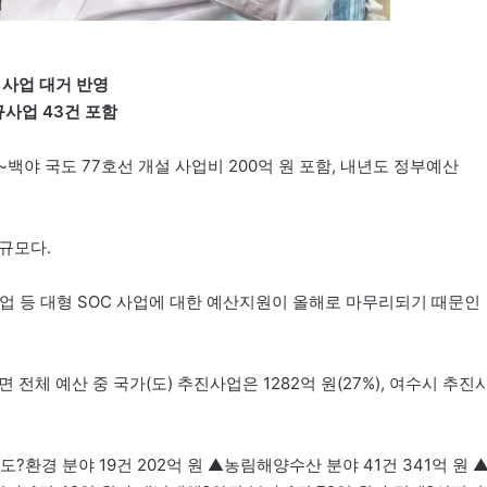
 사업 대거 반영
사업 43건 포함
백야 국도 77호선 개설 사업비 200억 원 포함, 내년도 정부예산
 규모다.
 등 대형 SOC 사업에 대한 예산지원이 올해로 마무리되기 때문인
전체 예산 중 국가(도) 추진사업은 1282억 원(27%), 여수시 추진
도?환경 분야 19건 202억 원 ▲농림해양수산 분야 41건 341억 원 