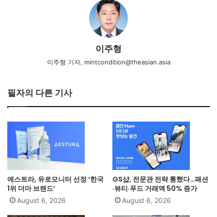
이주형
이주형 기자, mintcondition@theasian.asia
필자의 다른 기사
에스트라, 유로모니터 선정 ‘한국
GS샵, 전문관 전략 통했다…패션
1위 더마 브랜드’
·뷰티·푸드 거래액 50% 증가
August 6, 2026
August 6, 2026