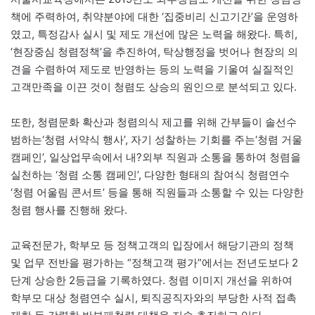
책에 주력하여, 취약분야에 대한 ‘집중비리 신고기간’을 운영하
였고, 특정감사 실시 및 제도 개선에 많은 노력을 해왔다. 특히,
‘현장중심 청렴정책’을 추진하여, 탁상행정을 벗어나 현장의 의
견을 수렴하여 제도로 반영하는 등의 노력을 기울여 실질적인
고객만족을 이끈 것이 청렴도 상승의 원인으로 분석되고 있다.
또한, 청렴문화 확산과 청렴의식 제고를 위해 간부들이 솔선수
범하는‘청렴 서약식 행사’, 자기 성찰하는 기회를 주는‘청렴 거울
캠페인’, 일상업무속에서 내?외부 직원과 소통을 통하여 청렴을
실천하는 ‘청렴 소통 캠페인’, 다양한 형태의 참여식 청렴연수
‘청렴 어울림 콘서트’ 등을 통해 직원들과 소통할 수 있는 다양한
청렴 행사를 진행해 왔다.
교육전문가, 학부모 등 정책고객의 입장에서 해당기관의 정책
및 업무 전반을 평가하는 “정책고객 평가”에서는 전년도보다 2
단계 상승한 2등급을 기록하였다. 청렴 이미지 개선을 위하여
학부모 대상 청렴연수 실시, 퇴직공직자와의 부당한 사적 접촉