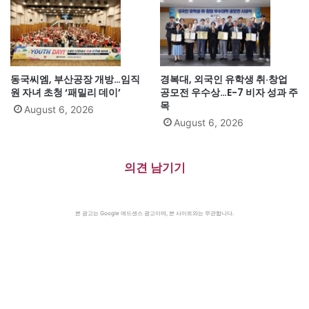
동국씨엠, 부산공장 개방…임직
경복대, 외국인 유학생 취·창업
원 자녀 초청 ‘패밀리 데이’
공모전 우수상…E-7 비자 성과 주
목
August 6, 2026
August 6, 2026
의견 남기기
본 광고는 Google 애드센스 광고이며, 본 사이트와는 무관합니다.