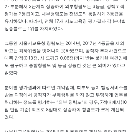
가 부분에서 2단계씩 상승하여 외부청렴도는 3등급, 정책고객
평가는 2등급이고, 내부청렴도는 전년도와 동일하게 3등급을
유지하였다. 따라서, 전체 17개 시도교육청 평가결과 각 분야별
상승률로는 1위를 차지하였다.
그동안 서울시교육청 청렴도는 2014년, 2017년 4등급을 제외
하고는 최하위권을 벗어나지 못하였으며, 공직자 부패사건으로
대폭 감점(0.13점, 시·도평균 0.06점)까지 받는 불리한 여건임에
도 불구하고 종합청렴도 및 등급 상승한 것은 큰 의미가 있다고
밝혔다.
분야별 평가결과에 따르면 계약업체, 학부모 등이 행정서비스를
받는 과정에서 공직자가 부패행위를 하지 않고 투명하게 업무를
처리하는 정도를 평가하는 “외부 청렴도”의 경우, 7점대에서(10
점 만점 기준) 최초로 8점대로 상승하여 청렴도가 크게 개선되
었다.
서울시교육청에서는 2019년도 외부청렴도 개선을 위한 청렴정