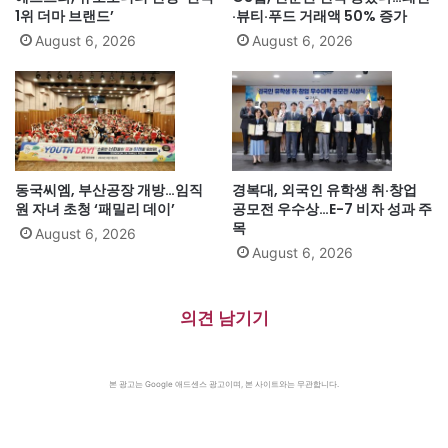
1위 더마 브랜드’
·뷰티·푸드 거래액 50% 증가
August 6, 2026
August 6, 2026
동국씨엠, 부산공장 개방…임직
경복대, 외국인 유학생 취·창업
원 자녀 초청 ‘패밀리 데이’
공모전 우수상…E-7 비자 성과 주
목
August 6, 2026
August 6, 2026
의견 남기기
본 광고는 Google 애드센스 광고이며, 본 사이트와는 무관합니다.