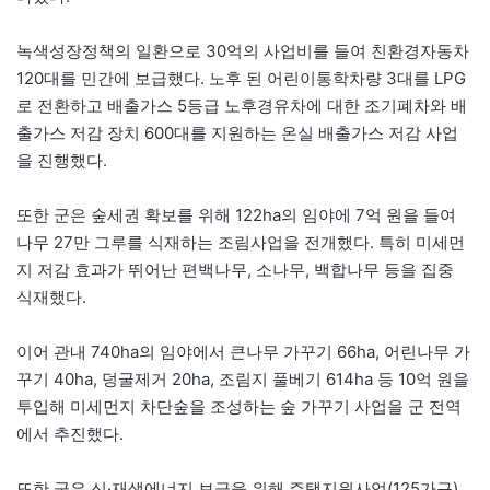
녹색성장정책의 일환으로 30억의 사업비를 들여 친환경자동차
120대를 민간에 보급했다. 노후 된 어린이통학차량 3대를 LPG
로 전환하고 배출가스 5등급 노후경유차에 대한 조기폐차와 배
출가스 저감 장치 600대를 지원하는 온실 배출가스 저감 사업
을 진행했다.
또한 군은 숲세권 확보를 위해 122ha의 임야에 7억 원을 들여
나무 27만 그루를 식재하는 조림사업을 전개했다. 특히 미세먼
지 저감 효과가 뛰어난 편백나무, 소나무, 백합나무 등을 집중
식재했다.
이어 관내 740ha의 임야에서 큰나무 가꾸기 66ha, 어린나무 가
꾸기 40ha, 덩굴제거 20ha, 조림지 풀베기 614ha 등 10억 원을
투입해 미세먼지 차단숲을 조성하는 숲 가꾸기 사업을 군 전역
에서 추진했다.
또한 군은 신·재생에너지 보급을 위해 주택지원사업(125가구),