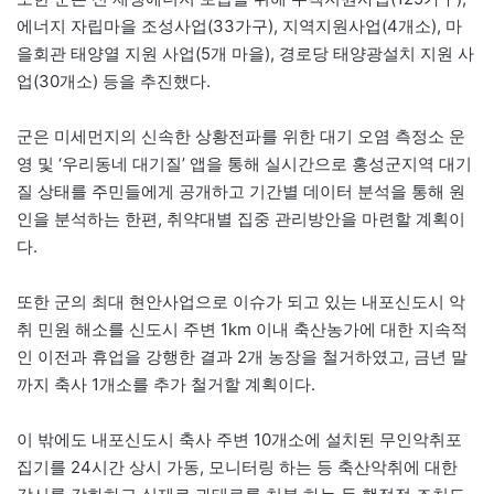
에너지 자립마을 조성사업(33가구), 지역지원사업(4개소), 마
을회관 태양열 지원 사업(5개 마을), 경로당 태양광설치 지원 사
업(30개소) 등을 추진했다.
군은 미세먼지의 신속한 상황전파를 위한 대기 오염 측정소 운
영 및 ‘우리동네 대기질’ 앱을 통해 실시간으로 홍성군지역 대기
질 상태를 주민들에게 공개하고 기간별 데이터 분석을 통해 원
인을 분석하는 한편, 취약대별 집중 관리방안을 마련할 계획이
다.
또한 군의 최대 현안사업으로 이슈가 되고 있는 내포신도시 악
취 민원 해소를 신도시 주변 1km 이내 축산농가에 대한 지속적
인 이전과 휴업을 강행한 결과 2개 농장을 철거하였고, 금년 말
까지 축사 1개소를 추가 철거할 계획이다.
이 밖에도 내포신도시 축사 주변 10개소에 설치된 무인악취포
집기를 24시간 상시 가동, 모니터링 하는 등 축산악취에 대한