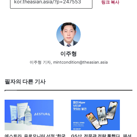
링크 복사
이주형
이주형 기자, mintcondition@theasian.asia
필자의 다른 기사
에스트라, 유로모니터 선정 ‘한국
GS샵, 전문관 전략 통했다…패션