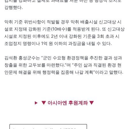
감시를 강화하고 실제로 과태료를 처분 하는 등 행정적 조치도
강행했다.
악취 기준 위반사항이 적발될 경우 악취 배출시설 신고대상 시
설로 지정돼 강화된 기준(10배수)를 적용받게 된다. 또 신고대상
시설로 지정된 이후에도 2년 이내 강화된 기준을 3회 초과 시
조업정지 명령이나 1억 원 이하의 과징금을 내릴 수 있다.
김석환 홍성군수는 “군민 수요형 환경정책을 추진한 결과 성과
창출을 위한 교두보를 마련했다.”며 “주민 삶과 직결된 환경 현
안문제 해결을 위해 행정력을 집중해 나갈 계획”이라고 말했다.
▼ 아시아엔 후원계좌 ▼