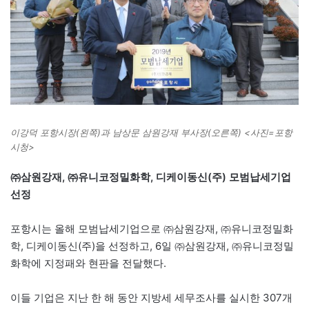
이강덕 포항시장(왼쪽)과 남상문 삼원강재 부사장(오른쪽) <사진=포항
시청>
㈜삼원강재, ㈜유니코정밀화학, 디케이동신(주) 모범납세기업
선정
포항시는 올해 모범납세기업으로 ㈜삼원강재, ㈜유니코정밀화
학, 디케이동신(주)을 선정하고, 6일 ㈜삼원강재, ㈜유니코정밀
화학에 지정패와 현판을 전달했다.
이들 기업은 지난 한 해 동안 지방세 세무조사를 실시한 307개