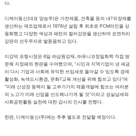
다.
디케이동신(대표 양승주)은 가전제품, 건축물 등의 내?외장재를
생산하는 제조업체로서 1976년 설립 후 최초로 PCM라인을 상
용화했고 다양한 색상과 패턴의 컬러강판을 생산하며 표면처리
강판의 선두주자로 발돋움하고 있다.
이강덕 포항시장은 6일 ㈜삼원강재, ㈜유니코정밀화학 직접 방
문해 지정패와 현판을 수여했으며, “시민과 지역기업이 낸 세금
이 다시 기업과 사회에 유익한 쓰임새로 돌아갈 수 있도록 경제
활성화, 녹색도시환경, 문화?교육 개선을 위해 힘쓰고 있다”며
“미래 신성장 동력이 될 고부가가치 제품개발에 힘쓰는 여러분
의 노고가 미래 산업을 선도해나가게 될 것”이라고 성실납세와
사회공헌활동 실천에 대한 감사의 인사를 전했다.
한편, 디케이동신(주)에는 추후 별도로 전달할 예정이다.