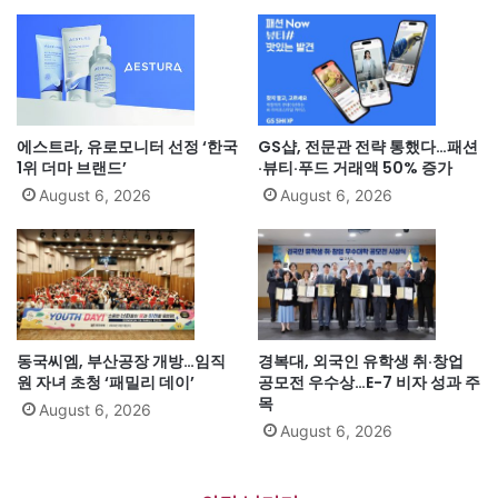
에스트라, 유로모니터 선정 ‘한국
GS샵, 전문관 전략 통했다…패션
1위 더마 브랜드’
·뷰티·푸드 거래액 50% 증가
August 6, 2026
August 6, 2026
동국씨엠, 부산공장 개방…임직
경복대, 외국인 유학생 취·창업
원 자녀 초청 ‘패밀리 데이’
공모전 우수상…E-7 비자 성과 주
목
August 6, 2026
August 6, 2026