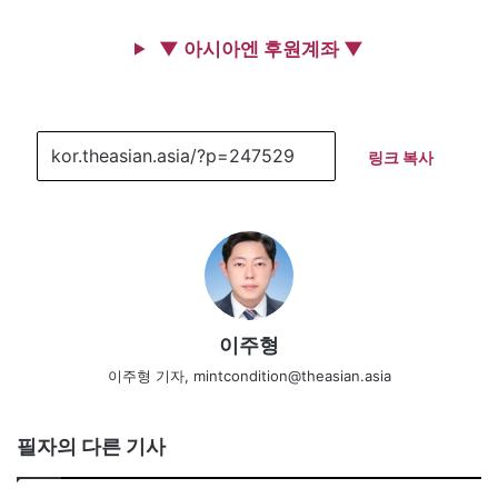
▼ 아시아엔 후원계좌 ▼
링크 복사
이주형
이주형 기자, mintcondition@theasian.asia
필자의 다른 기사