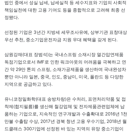
법인 중에서 성실 납세, 납세실적 등 세수지표와 기업의 사회적
책임실천에 대한 고용 기여도 등을 종합적으로 고려해 최종 선
정됐다.
선정된 기업은 3년간 지방세 세무조사유예, 상부기관 표창대상
우선 추천, 중소기업운전자금 지원 우대 혜택을 갖게 된다.
삼원강재(대표 장범석)는 국내스프링 소재시장 열간압연제품
독점기업으로서 IMF로 인한 워크아웃의 어려움을 극복하고 연
간 약 29만 톤의 스프링, 소재가공제품을 생산하며 국내완성차
뿐만 아니라 일본, 중국, 인도, 중남미, 미국, 폴란드 등 다양한
지역으로 공급하고 있다.
유니코정밀화학(대표 송방차랑)은 수처리, 표면처리약품 및 접
착제(합지필름)를 생산해 철강업체 및 전자제품관련업체에 납
품하는 기업으로, 지속적인 연구개발과 수출확대로 2016년 1천
만불 수출탑 수상, 2017년 경북 청년 고용 우수기업, 2018년 월
드클래스 300기업에 선정된 바 있는 지역의 유망 중소기업이