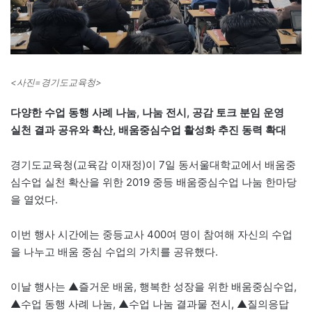
<사진=경기도교육청>
다양한 수업 동행 사례 나눔, 나눔 전시, 공감 토크 분임 운영
실천 결과 공유와 확산, 배움중심수업 활성화 추진 동력 확대
경기도교육청(교육감 이재정)이 7일 동서울대학교에서 배움중
심수업 실천 확산을 위한 2019 중등 배움중심수업 나눔 한마당
을 열었다.
이번 행사 시간에는 중등교사 400여 명이 참여해 자신의 수업
을 나누고 배움 중심 수업의 가치를 공유했다.
이날 행사는 ▲즐거운 배움, 행복한 성장을 위한 배움중심수업,
▲수업 동행 사례 나눔, ▲수업 나눔 결과물 전시, ▲질의응답