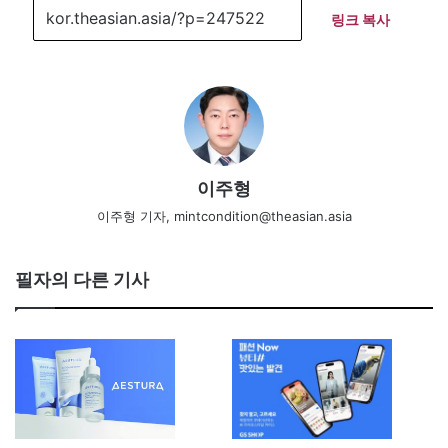
링크 복사
이주형
이주형 기자, mintcondition@theasian.asia
필자의 다른 기사