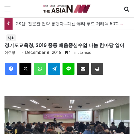
메뉴
GS샵, 전문관 전략 통했다…패션·뷰티·푸드 거래액 50% 증가
사회
경기도교육청, 2019 중등 배움중심수업 나눔 한마당 열어
December 9, 2019
이주형
1 minute read
Facebook
X
WhatsApp
Telegram
Line
이메일
인쇄