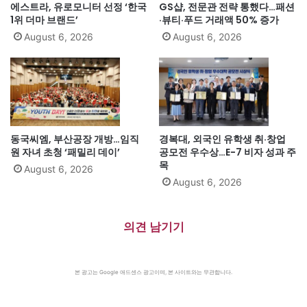
에스트라, 유로모니터 선정 ‘한국
GS샵, 전문관 전략 통했다…패션
1위 더마 브랜드’
·뷰티·푸드 거래액 50% 증가
August 6, 2026
August 6, 2026
동국씨엠, 부산공장 개방…임직
경복대, 외국인 유학생 취·창업
원 자녀 초청 ‘패밀리 데이’
공모전 우수상…E-7 비자 성과 주
목
August 6, 2026
August 6, 2026
의견 남기기
본 광고는 Google 애드센스 광고이며, 본 사이트와는 무관합니다.