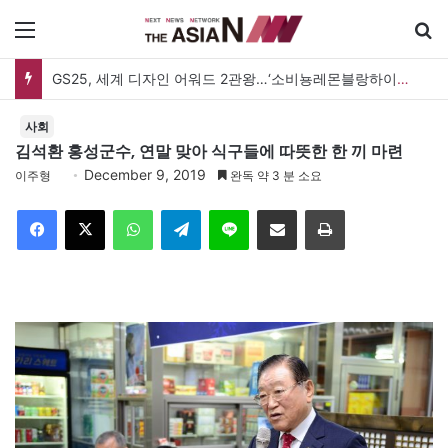
메뉴
GS25, 세계 디자인 어워드 2관왕…‘소비뇽레몬블랑하이볼’ 디자인 경쟁력 인정
사회
김석환 홍성군수, 연말 맞아 식구들에 따뜻한 한 끼 마련
December 9, 2019
이주형
완독 약 3 분 소요
Facebook
X
WhatsApp
Telegram
Line
이메일
인쇄