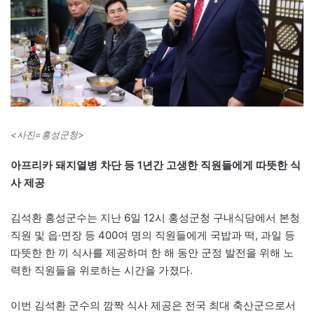
<사진=홍성군청>
아프리카 돼지열병 차단 등 1년간 고생한 직원들에게 따뜻한 식
사 제공
김석환 홍성군수는 지난 6일 12시 홍성군청 구내식당에서 본청
직원 및 읍·면장 등 400여 명의 직원들에게 국밥과 떡, 과일 등
따뜻한 한 끼 식사를 제공하며 한 해 동안 군정 발전을 위해 노
력한 직원들을 위로하는 시간을 가졌다.
이번 김석환 군수의 깜짝 식사 제공은 전국 최대 축산군으로서