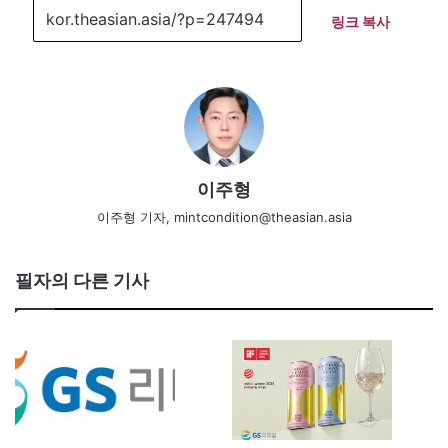
링크 복사
이주형
이주형 기자, mintcondition@theasian.asia
필자의 다른 기사