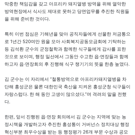
막중한 책임감을 갖고 아프리카 돼지열병 방역을 위해 열악한
방역현장에서 식사도 제대로 못하고 당면업무를 추진한 직원들
을 위해 준비한 것이다.
특히 이번 점심은 기해년을 맞아 공직자들에게 선물한 저금통으
로 1년간 520여만 원을 모아 사회복지공동모금회에 기탁하는
등 김석환 군수의 군정철학과 함께한 식구들에게 감사를 표한
것으로 보이며, 행정 일선에서 그동안 수고한 읍·면장들과 함께
하고자 읍·면장회의 후 진행해 식구 챙기기의 뜻을 한층 높였다.
김 군수는 이 자리에서 “철통방역으로 아프리카돼지열병을 차
단해 홍성군은 물론 대한민국 축산을 지켜온 홍성군청 식구들이
자랑스럽다. 한 해 동안 고생이 많으셨다.”며 격려의 말을 전했
다.
한편, 앞서 진행된 읍·면장 회의에서 김 군수는 지역에 맞는 농
정시책을 개발하고자 추진한 홍성통이 거버넌스 정치대상 행정
혁신부분 최우수상을 받는 등 행정평가 26개 부문 수상과 공모