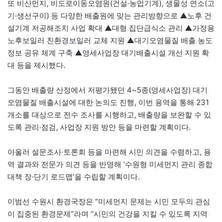
또 비산먼지, 비도로이동오염원(건설·농업기계), 생물성 연소(고
기·생선구이) 등 다양한 배출원에 맞는 관리방향으로 ▲노후 건
설기계 저공해조치 사업 확대 ▲대형 집단급식소 관리 ▲가정용
노후보일러 친환경보일러 교체 지원 ▲대기오염물질 배출 농도
정보 공유 체계 구축 ▲영세사업장 대기배출시설 개선 지원 확
대 등을 제시했다.
그동안 배출량 산정에서 저평가됐던 4~5종(영세사업장) 대기
오염물질 배출시설에 대한 논의도 진행, 이번 용역을 통해 231
개소를 대상으로 전수 조사를 시행하고, 배출량을 보완할 수 있
도록 관리·점검, 사업장 지원 방안 등을 마련할 계획이다.
아울러 설문조사·토론회 등을 마련해 시민 의견을 수렴하고, 용
역 결과와 전문가 의견 등을 반영해 ‘수원형 미세먼지 관리 종합
대책 장·단기 로드맵’을 수립할 계획이다.
이범선 수원시 환경국장은 “미세먼지 문제는 시민 모두의 관심
이 집중된 환경문제”라며 “시민의 건강을 지킬 수 있도록 지역