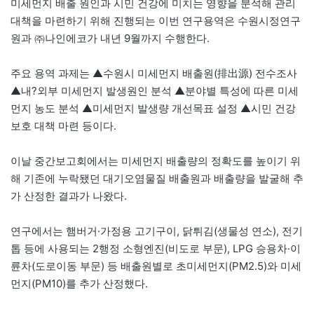
미세먼지 배출 원인과 시민 건강에 미치는 영향을 분석해 관리
대책을 마련하기 위해 진행되는 이번 연구용역은 수원시정연구
원과 ㈜나인에코가 내년 9월까지 수행한다.
주요 용역 과제는 ▲수원시 미세먼지 배출원(排出源) 전수조사
▲내?외부 미세먼지 발생원인 분석 ▲분야별 특성에 따른 미세
먼지 농도 분석 ▲미세먼지 발생량 개선목표 설정 ▲시민 건강
보호 대책 마련 등이다.
이날 중간보고회에서는 미세먼지 배출량의 정확도를 높이기 위
해 기존에 누락됐던 대기오염물질 배출원과 배출량을 발굴해 추
가 산정한 결과가 나왔다.
연구에서는 햄버거·가정용 고기구이, 닭튀김(생물성 연소), 전기
톱 등에 사용되는 2행정 소형엔진(비도로 부문), LPG 승용차·이
륜차(도로이동 부문) 등 배출원별로 초미세먼지(PM2.5)와 미세
먼지(PM10)를 추가 산정했다.