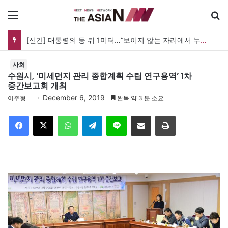
메뉴
[신간] 대통령의 등 뒤 1미터…“보이지 않는 자리에서 누구를 지킨다는 것”
사회
수원시, ‘미세먼지 관리 종합계획 수립 연구용역’ 1차
중간보고회 개최
December 6, 2019
이주형
완독 약 3 분 소요
Facebook
X
WhatsApp
Telegram
Line
이메일
인쇄