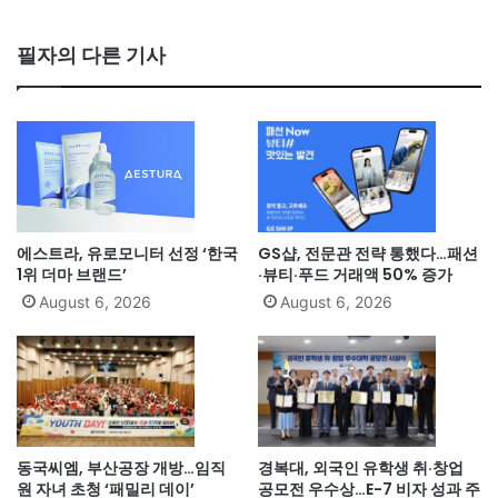
필자의 다른 기사
에스트라, 유로모니터 선정 ‘한국
GS샵, 전문관 전략 통했다…패션
1위 더마 브랜드’
·뷰티·푸드 거래액 50% 증가
August 6, 2026
August 6, 2026
동국씨엠, 부산공장 개방…임직
경복대, 외국인 유학생 취·창업
원 자녀 초청 ‘패밀리 데이’
공모전 우수상…E-7 비자 성과 주