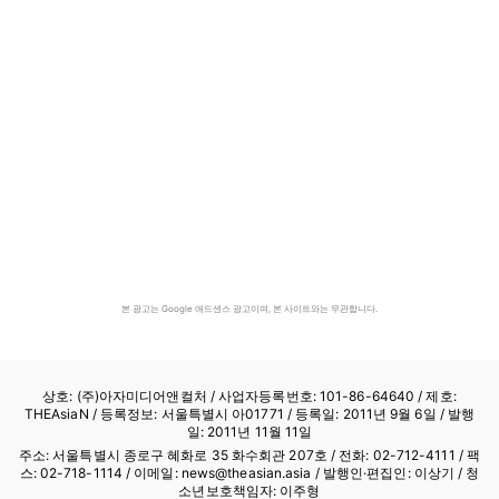
본 광고는 Google 애드센스 광고이며, 본 사이트와는 무관합니다.
상호: (주)아자미디어앤컬처 /
사업자등록번호: 101-86-64640
/ 제호:
THEAsiaN / 등록정보: 서울특별시 아01771 / 등록일: 2011년 9월 6일 / 발행
일: 2011년 11월 11일
주소: 서울특별시 종로구 혜화로 35 화수회관 207호 / 전화: 02-712-4111 /
팩
스: 02-718-1114
/ 이메일: news@theasian.asia / 발행인·편집인: 이상기 / 청
소년보호책임자: 이주형