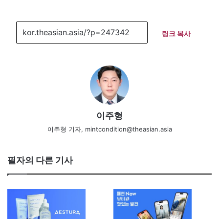
링크 복사
이주형
이주형 기자, mintcondition@theasian.asia
필자의 다른 기사