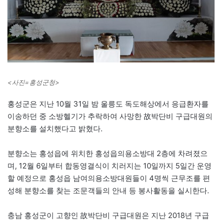
<사진=홍성군청>
홍성군은 지난 10월 31일 밤 울릉도 독도해상에서 응급환자를
이송하던 중 소방헬기가 추락하여 사망한 故박단비 구급대원의
분향소를 설치했다고 밝혔다.
분향소는 홍성읍에 위치한 홍성읍의용소방대 2층에 차려졌으
며, 12월 6일부터 합동영결식이 치러지는 10일까지 5일간 운영
할 예정으로 홍성읍 남여의용소방대원들이 4명씩 근무조를 편
성해 분향소를 찾는 조문객들의 안내 등 봉사활동을 실시한다.
충남 홍성군이 고향인 故박단비 구급대원은 지난 2018년 구급