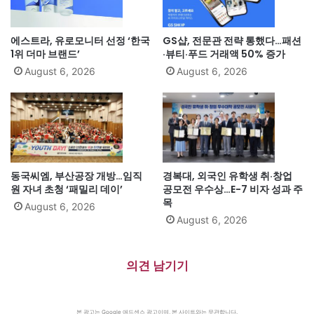
에스트라, 유로모니터 선정 ‘한국
GS샵, 전문관 전략 통했다…패션
1위 더마 브랜드’
·뷰티·푸드 거래액 50% 증가
August 6, 2026
August 6, 2026
동국씨엠, 부산공장 개방…임직
경복대, 외국인 유학생 취·창업
원 자녀 초청 ‘패밀리 데이’
공모전 우수상…E-7 비자 성과 주
목
August 6, 2026
August 6, 2026
의견 남기기
본 광고는 Google 애드센스 광고이며, 본 사이트와는 무관합니다.