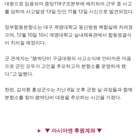
대원으로 임용되어 중앙119구조본부에 배치되어 근무 중 사고
를 당하여 사고발생 13일 만인 11월 12일 시신으로 발견되었다.
정부합동분향소는 대구 계명대학교 동산병원 백합실에 차려졌
으며, 12월 10일 10시 계명대학교 실내체육관에서 합동영결식
이 치러질 예정이다.
군 관계자는 “故박단비 구급대원의 사고소식에 안타까운 마음
으로 군민 모두가 고인을 추모하고자 분향소를 운영하게 됐
다.”고 말했다.
한편, 김석환 홍성군수는 지난 6일 오후 군청 실·과장들과 함께
분향소를 찾아 故박단비 대원을 추모하는 시간을 가졌다.
▼ 아시아엔 후원계좌 ▼