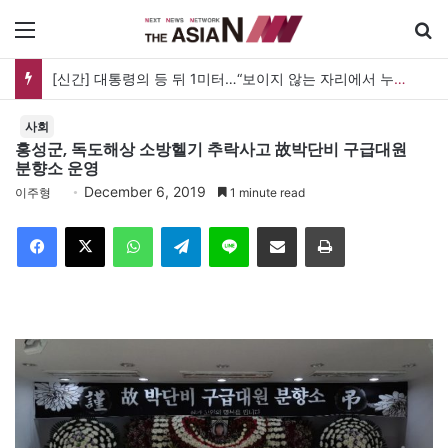
메뉴
[신간] 대통령의 등 뒤 1미터…“보이지 않는 자리에서 누구를 지킨다는 것”
사회
홍성군, 독도해상 소방헬기 추락사고 故박단비 구급대원
분향소 운영
December 6, 2019
이주형
1 minute read
Facebook
X
WhatsApp
Telegram
Line
이메일
인쇄