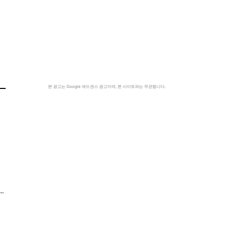
본 광고는 Google 애드센스 광고이며, 본 사이트와는 무관합니다.
…