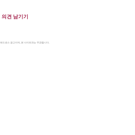
의견 남기기
le 애드센스 광고이며, 본 사이트와는 무관합니다.