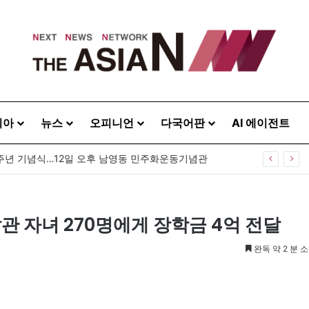
시아
뉴스
오피니언
다국어판
AI 에이전트
0주년 기념식…12일 오후 남영동 민주화운동기념관
관 자녀 270명에게 장학금 4억 전달
완독 약 2 분 