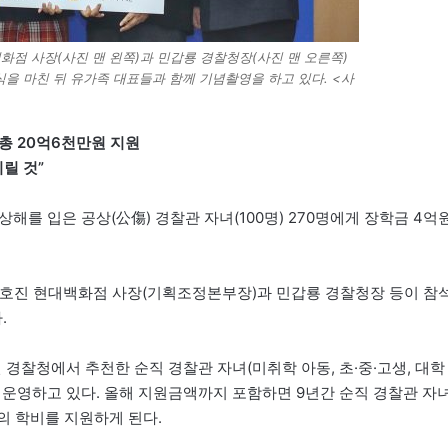
화점 사장(사진 맨 왼쪽)과 민갑룡 경찰청장(사진 맨 오른쪽)
달식을 마친 뒤 유가족 대표들과 함께 기념촬영을 하고 있다. <사
 총 20억6천만원 지원
릴 것”
상해를 입은 공상(公傷) 경찰관 자녀(100명) 270명에게 장학금 4억
호진 현대백화점 사장(기획조정본부장)과 민갑룡 경찰청장 등이 참
.
경찰청에서 추천한 순직 경찰관 자녀(미취학 아동, 초·중·고생, 대학
 운영하고 있다. 올해 지원금액까지 포함하면 9년간 순직 경찰관 자
만원의 학비를 지원하게 된다.