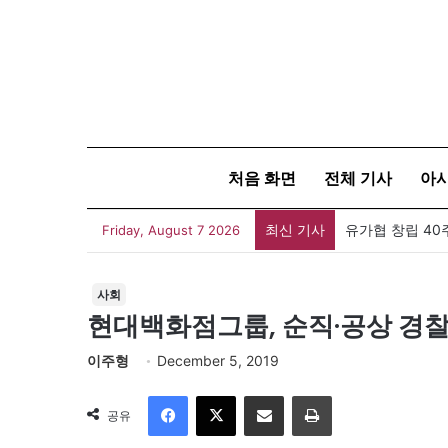
처음 화면
전체 기사
아
최신 기사
유가협 창립 4
Friday, August 7 2026
사회
현대백화점그룹, 순직·공상 경찰
이주형
December 5, 2019
Facebook
X
이메일
인쇄
공유