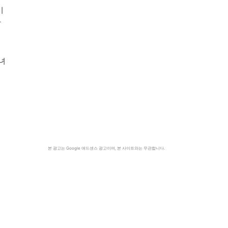
기
학
녀
본 광고는 Google 애드센스 광고이며, 본 사이트와는 무관합니다.