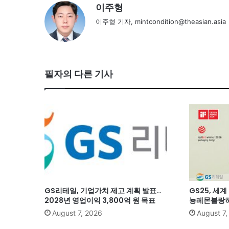
이주형
이주형 기자, mintcondition@theasian.asia
필자의 다른 기사
GS리테일, 기업가치 제고 계획 발표…
GS25, 세
2028년 영업이익 3,800억 원 목표
뇽레몬블랑하
August 7, 2026
August 7