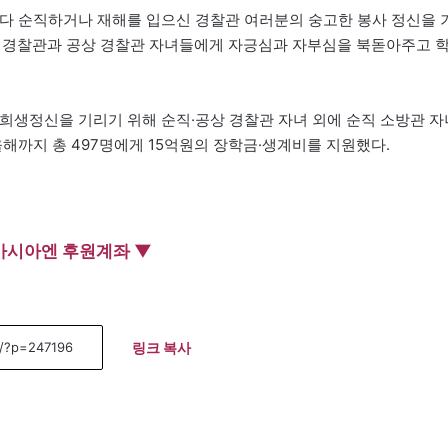
다 순직하거나 재해를 입으신 경찰관 여러분의 숭고한 봉사 정신을 
순직 경찰관과 공상 경찰관 자녀들에게 자긍심과 자부심을 북돋아주고 
 희생정신을 기리기 위해 순직·공상 경찰관 자녀 외에 순직 소방관 자
올해까지 총 497명에게 15억원의 장학금·생계비를 지원했다.
아시아엔 후원계좌 ▼
링크 복사