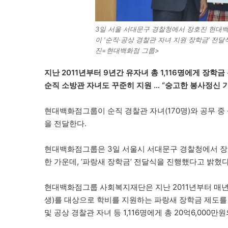
3일 서울 서대문구 경찰청에서 장호진 현대백
이 ‘순직·공상 경찰관 자녀 지원 장학금’ 전
진=현대백화점 그룹>
지난 2011년부터 9년간 유자녀 총 1,116명에게 장학금
순직 소방관 자녀도 꾸준히 지원 … “숭고한 봉사정신 기
현대백화점그룹이 순직 경찰관 자녀(170명)와 공무 중 
을 전달한다.
현대백화점그룹은 3일 서울시 서대문구 경찰청에서 장
한 가운데, ‘파랑새 장학금’ 전달식을 진행했다고 밝혔다
현대백화점그룹 사회복지재단은 지난 2011년부터 매년 
생)를 대상으로 학비를 지원하는 파랑새 장학금 제도를
및 공상 경찰관 자녀 등 1,116명에게 총 20억6,000