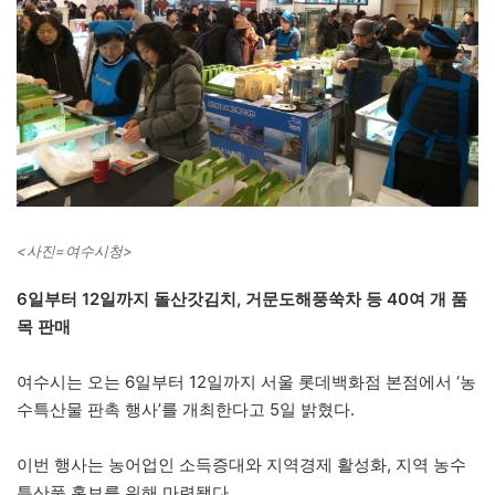
<사진=여수시청>
6일부터 12일까지 돌산갓김치, 거문도해풍쑥차 등 40여 개 품
목 판매
여수시는 오는 6일부터 12일까지 서울 롯데백화점 본점에서 ‘농
수특산물 판촉 행사’를 개최한다고 5일 밝혔다.
이번 행사는 농어업인 소득증대와 지역경제 활성화, 지역 농수
특산품 홍보를 위해 마련됐다.