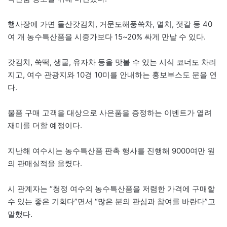
행사장에 가면 돌산갓김치, 거문도해풍쑥차, 멸치, 젓갈 등 40
여 개 농수특산품을 시중가보다 15~20% 싸게 만날 수 있다.
갓김치, 쑥떡, 생굴, 유자차 등을 맛볼 수 있는 시식 코너도 차려
지고, 여수 관광지와 10경 10미를 안내하는 홍보부스도 문을 연
다.
물품 구매 고객을 대상으로 사은품을 증정하는 이벤트가 열려
재미를 더할 예정이다.
지난해 여수시는 농수특산품 판촉 행사를 진행해 9000여만 원
의 판매실적을 올렸다.
시 관계자는 “청정 여수의 농수특산품을 저렴한 가격에 구매할
수 있는 좋은 기회다”면서 “많은 분의 관심과 참여를 바란다”고
말했다.