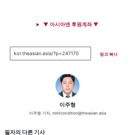
▼ 아시아엔 후원계좌 ▼
링크 복사
이주형
이주형 기자, mintcondition@theasian.asia
필자의 다른 기사