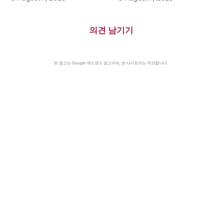
의견 남기기
본 광고는 Google 애드센스 광고이며, 본 사이트와는 무관합니다.