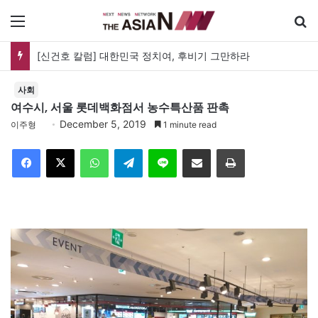
메뉴
[신건호 칼럼] 대한민국 정치여, 후비기 그만하라
사회
여수시, 서울 롯데백화점서 농수특산품 판촉
December 5, 2019
이주형
1 minute read
Facebook
X
WhatsApp
Telegram
Line
이메일
인쇄