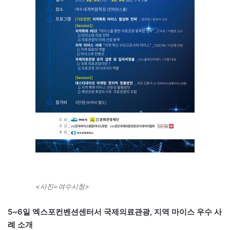
<사진=여수시청>
5~6일 엑스포컨벤션센터서 국제의료관광, 지역 마이스 우수 사
례 소개