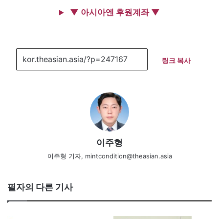
▼ 아시아엔 후원계좌 ▼
링크 복사
이주형
이주형 기자, mintcondition@theasian.asia
필자의 다른 기사