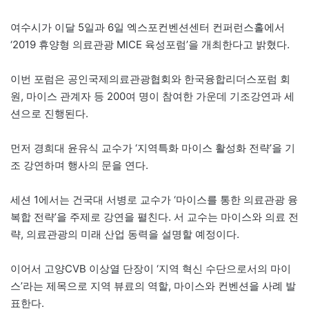
여수시가 이달 5일과 6일 엑스포컨벤션센터 컨퍼런스홀에서
‘2019 휴양형 의료관광 MICE 육성포럼’을 개최한다고 밝혔다.
이번 포럼은 공인국제의료관광협회와 한국융합리더스포럼 회
원, 마이스 관계자 등 200여 명이 참여한 가운데 기조강연과 세
션으로 진행된다.
먼저 경희대 윤유식 교수가 ‘지역특화 마이스 활성화 전략’을 기
조 강연하며 행사의 문을 연다.
세션 1에서는 건국대 서병로 교수가 ‘마이스를 통한 의료관광 융
복합 전략’을 주제로 강연을 펼친다. 서 교수는 마이스와 의료 전
략, 의료관광의 미래 산업 동력을 설명할 예정이다.
이어서 고양CVB 이상열 단장이 ‘지역 혁신 수단으로서의 마이
스’라는 제목으로 지역 뷰료의 역할, 마이스와 컨벤션을 사례 발
표한다.