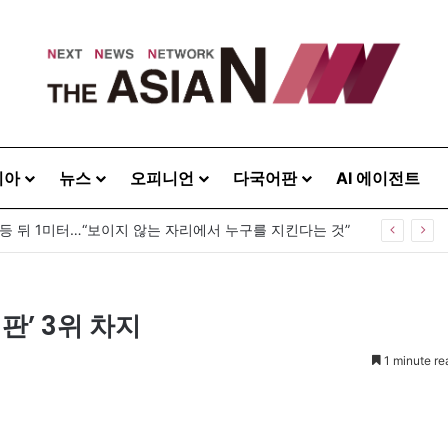
시아
뉴스
오피니언
다국어판
AI 에이전트
 등 뒤 1미터…“보이지 않는 자리에서 누구를 지킨다는 것”
판’ 3위 차지
1 minute re