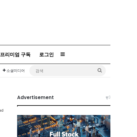
프리미엄 구독
로그인
Sidebar
검
소셜미디어
색
Advertisement
ad