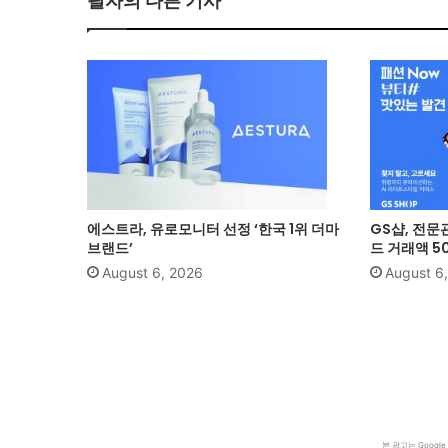
필자의 다른 기사
에스트라, 유로모니터 선정 ‘한국 1위 더마
GS샵, 전문
브랜드’
드 거래액 5
August 6, 2026
August 6
본 광고는 Goog