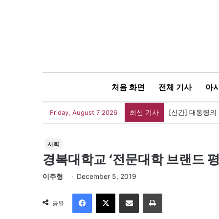
처음 화면
전체 기사
아
최신 기사
[신간] 대통령의
Friday, August 7 2026
사회
경복대학교 ‘전문대학 브랜드 평
이주형
December 5, 2019
Facebook
X
이메일
인쇄
공유