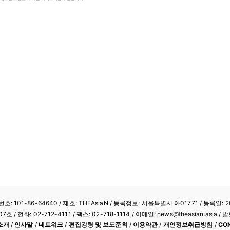
: 101-86-64640
/ 제호: THEAsiaN / 등록정보: 서울특별시 아01771 / 등록일: 20
/ 전화: 02-712-4111 /
팩스: 02-718-1114
/ 이메일: news@theasian.asi
소개
/
인사말
/
네트워크
/
편집강령 및 보도준칙
/
이용약관
/
개인정보취급방침
/
CO