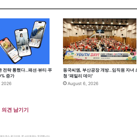
관 전략 통했다…패션·뷰티·푸
동국씨엠, 부산공장 개방…임직원 자녀 
0% 증가
청 ‘패밀리 데이’
, 2026
August 6, 2026
의견 남기기
le 애드센스 광고이며, 본 사이트와는 무관합니다.