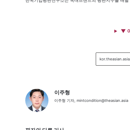
한국기업평판연구소는 국내브랜드의 평판지수를 매달 
▼ 
이주형
이주형 기자, mintcondition@theasian.asia