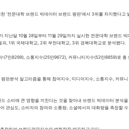
한 ‘전문대학 브랜드 빅데이터 브랜드 평판’에서 3위를 차지했다고 
난달 10월 28일부터 11월 29일까지 실시한 전문대학 브랜드 빅
결과, 1위 국제대학교, 2위 부천대학교, 3위 경복대학교로 분석됐다.
7만8299), 소통지수(25만9672), 커뮤니티지수(52만8859)로 총
평판분석 알고리즘을 통해 참여지수, 미디어지수, 소통지수, 커뮤니
드 소비에 큰 영향을 끼친다는 것을 찾아내 브랜드 빅데이터 분석을
디어 관심도, 소비자의 참여와 소통량, 소셜에서의 대화량을 측정할 수