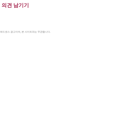
의견 남기기
le 애드센스 광고이며, 본 사이트와는 무관합니다.