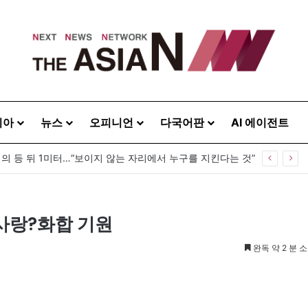
시아
뉴스
오피니언
다국어판
AI 에이전트
령의 등 뒤 1미터…“보이지 않는 자리에서 누구를 지킨다는 것”
사랑?화합 기원
완독 약 2 분 