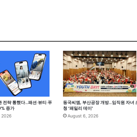
관 전략 통했다…패션·뷰티·푸
동국씨엠, 부산공장 개방…임직원 자녀 
0% 증가
청 ‘패밀리 데이’
, 2026
August 6, 2026