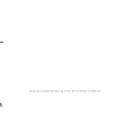
본 광고는 Google 애드센스 광고이며, 본 사이트와는 무관합니다.
초