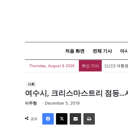
처음 화면
전체 기사
아
최신 기사
[신간] 대통
Thursday, August 6 2026
사회
여수시, 크리스마스트리 점등…
이주형
December 5, 2019
Facebook
X
이메일
인쇄
공유