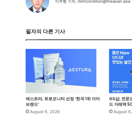
이주형 기자, mintcondition@theasian.asia
필자의 다른 기사
에스트라, 유로모니터 선정 ‘한국 1위 더마
GS샵, 전문
브랜드’
드 거래액 5
August 6, 2026
August 6