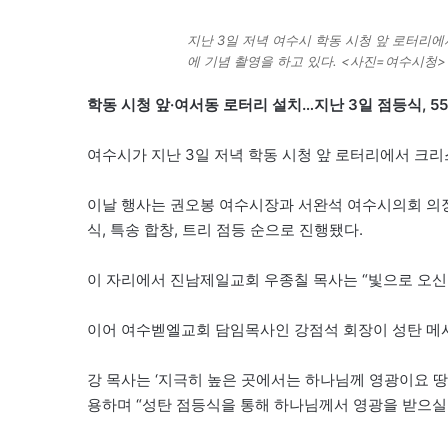
지난 3일 저녁 여수시 학동 시청 앞 로터리
에 기념 촬영을 하고 있다. <사진=여수시청>
학동 시청 앞·여서동 로터리 설치…지난 3일 점등식, 5
여수시가 지난 3일 저녁 학동 시청 앞 로터리에서 크
이날 행사는 권오봉 여수시장과 서완석 여수시의회 의장
식, 특송 합창, 트리 점등 순으로 진행됐다.
이 자리에서 진남제일교회 우종칠 목사는 “빛으로 오신
이어 여수벧엘교회 담임목사인 강점석 회장이 성탄 메
강 목사는 ‘지극히 높은 곳에서는 하나님께 영광이요 
용하며 “성탄 점등식을 통해 하나님께서 영광을 받으실