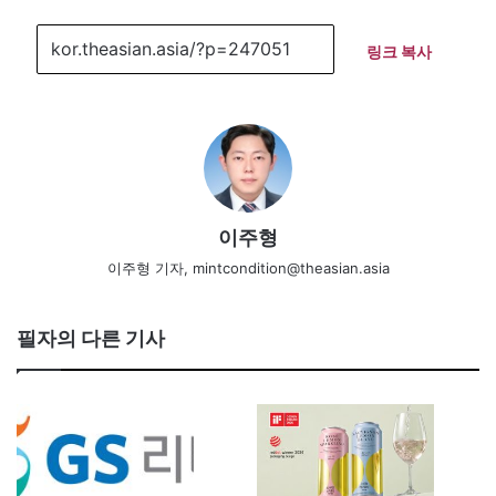
링크 복사
이주형
이주형 기자, mintcondition@theasian.asia
필자의 다른 기사