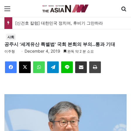
메뉴
[신건호 칼럼] 대한민국 정치여, 후비기 그만하라
사회
공주시 ‘세계유산 특별법’ 국회 본회의 부의…통과 기대
December 4, 2019
이주형
완독 약 2 분 소요
Facebook
X
WhatsApp
Telegram
Line
이메일
인쇄