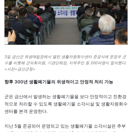
3일 금산군 위생매립장에서 열린 생활자원회수센터 준공식에 문정우 군
수를 비롯해 군의회의원, 기관단체장, 지역주민 등 200여명이 참석했다.
<사진=금산군청>
향후 300년 생활폐기물의 위생적이고 안정적 처리 가능
군은 금산에서 발생하는 생활폐기물을 보다 안정적이고 친환경
적으로 처리할 수 있도록 생활폐기물 소각시설 및 생활자원회수
센터를 본격 운영한다.
지난 5월 준공되어 운영되고 있는 생활폐기물 소각시설은 추부