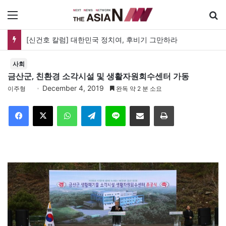
메뉴
[신건호 칼럼] 대한민국 정치여, 후비기 그만하라
사회
금산군, 친환경 소각시설 및 생활자원회수센터 가동
December 4, 2019
이주형
완독 약 2 분 소요
Facebook
X
WhatsApp
Telegram
Line
이메일
인쇄