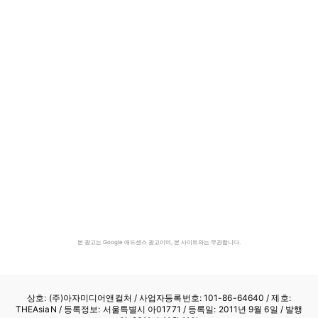
본 광고는 Google 애드센스 광고이며, 본 사이트와는 무관합니다.
상호: (주)아자미디어앤컬처 /
사업자등록번호: 101-86-64640
/ 제호:
THEAsiaN / 등록정보: 서울특별시 아01771 / 등록일: 2011년 9월 6일 / 발행