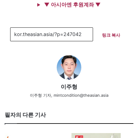
▼ 아시아엔 후원계좌 ▼
링크 복사
이주형
이주형 기자, mintcondition@theasian.asia
필자의 다른 기사