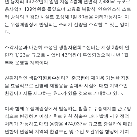
면 용지리 432-2번지 일원 지상 4층에 연면적 2,886㎡ 규모로
총사업비 139억원을 들였으며 고효율 복합식, 연속연소식 스토
커 방식의 최첨단 시설로 조성해 1일 30톤을 처리가능하다. 이
는 위생매립장에 반입되는 쓰레기 전량을 소각할 수 있는 양이
다.
소각시설과 나란히 조성된 생활자원회수센터는 지상 2층에 연
면적 1,123㎡ 규모로 사업비 43억원이 투입되었으며 내년 1월
부터 운영할 계획이다.
친환경적인 생활자원회수센터가 준공됨에 재이용 가능한 자원
을 효율적으로 선별해 재활용율 증대와 시설에 대한 지역주민
환경이미지를 제고하는 효과가 있을 것으로 기대하고 있다.
이와 함께 위생매립장에서 발생하는 침출수 수송체계를 관로방
식으로 변경하여 이상기후로 인한 침출수 과다 발생 시 안정적
처리가 가능하고 매립 용량을 474,937㎥ 규모로 증설하여 매립
연한이 연장되 지역의 환경보전 및 주민 보건위생 향상에 기여