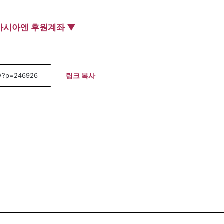
아시아엔 후원계좌 ▼
링크 복사