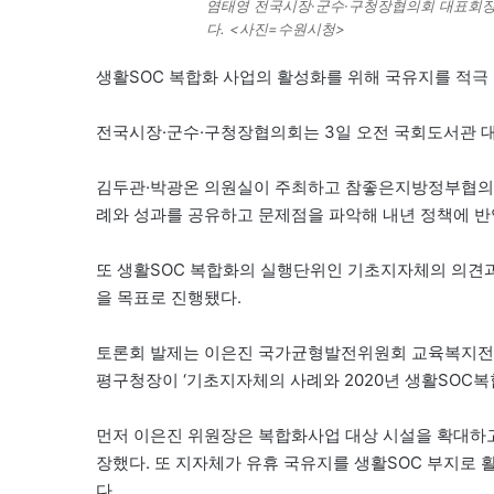
염태영 전국시장·군수·구청장협의회 대표회장이 
다. <사진=수원시청>
생활SOC 복합화 사업의 활성화를 위해 국유지를 적극
전국시장·군수·구청장협의회는 3일 오전 국회도서관 대강
김두관·박광온 의원실이 주최하고 참좋은지방정부협의
례와 성과를 공유하고 문제점을 파악해 내년 정책에 반
또 생활SOC 복합화의 실행단위인 기초지자체의 의견
을 목표로 진행됐다.
토론회 발제는 이은진 국가균형발전위원회 교육복지전문
평구청장이 ‘기초지자체의 사례와 2020년 생활SOC복
먼저 이은진 위원장은 복합화사업 대상 시설을 확대하고
장했다. 또 지자체가 유휴 국유지를 생활SOC 부지로 
다.