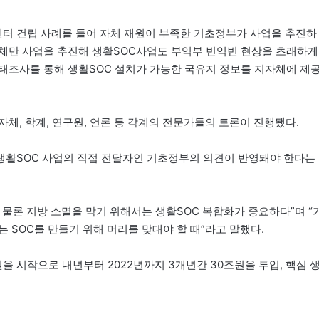
터 건립 사례를 들어 자체 재원이 부족한 기초정부가 사업을 추진하
체만 사업을 추진해 생활SOC사업도 부익부 빈익빈 현상을 초래하게
태조사를 통해 생활SOC 설치가 가능한 국유지 정보를 지자체에 제
체, 학계, 연구원, 언론 등 각계의 전문가들의 토론이 진행됐다.
생활SOC 사업의 직접 전달자인 기초정부의 의견이 반영돼야 한다는
물론 지방 소멸을 막기 위해서는 생활SOC 복합화가 중요하다”며 “
 SOC를 만들기 위해 머리를 맞대야 할 때”라고 말했다.
원을 시작으로 내년부터 2022년까지 3개년간 30조원을 투입, 핵심 