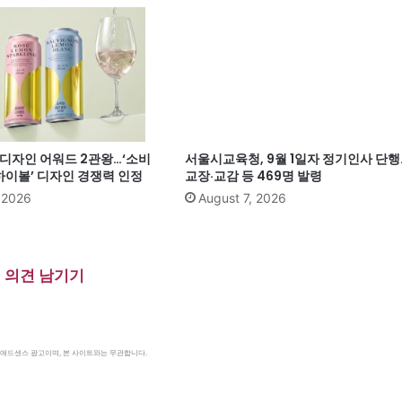
계 디자인 어워드 2관왕…‘소비
서울시교육청, 9월 1일자 정기인사 단행
이볼’ 디자인 경쟁력 인정
교장·교감 등 469명 발령
, 2026
August 7, 2026
의견 남기기
le 애드센스 광고이며, 본 사이트와는 무관합니다.