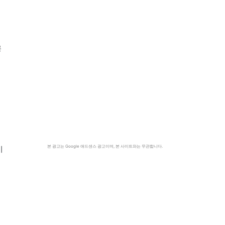
공
본 광고는 Google 애드센스 광고이며, 본 사이트와는 무관합니다.
기
생