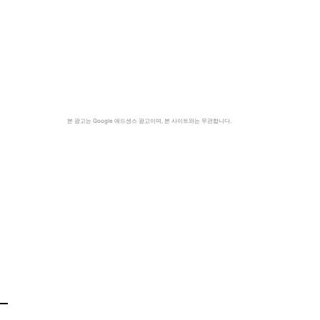
본 광고는 Google 애드센스 광고이며, 본 사이트와는 무관합니다.