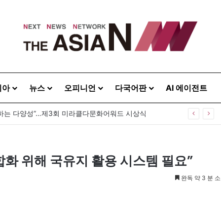
시아
뉴스
오피니언
다국어판
AI 에이전트
하는 다양성”…제3회 미라클다문화어워드 시상식
합화 위해 국유지 활용 시스템 필요”
완독 약 3 분 