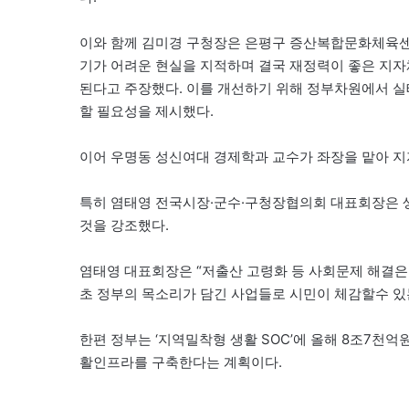
이와 함께 김미경 구청장은 은평구 증산복합문화체육센
기가 어려운 현실을 지적하며 결국 재정력이 좋은 지자
된다고 주장했다. 이를 개선하기 위해 정부차원에서 실
할 필요성을 제시했다.
이어 우명동 성신여대 경제학과 교수가 좌장을 맡아 지자
특히 염태영 전국시장·군수·구청장협의회 대표회장은 
것을 강조했다.
염태영 대표회장은 “저출산 고령화 등 사회문제 해결은 
초 정부의 목소리가 담긴 사업들로 시민이 체감할수 있는
한편 정부는 ‘지역밀착형 생활 SOC’에 올해 8조7천억
활인프라를 구축한다는 계획이다.