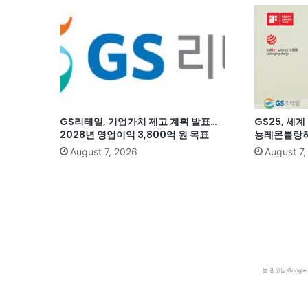
GS리테일, 기업가치 제고 계획 발표…
GS25, 세
2028년 영업이익 3,800억 원 목표
뇽레몬블랑하
August 7, 2026
August 7
본 광고는 Goog