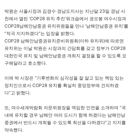
박원순 서울시장과 김경수 경남도지사는 지난달 23일 경남 사
천에서 열린 ‘COP28 유치 추진’워크숍에서 권오봉 여수시장과
COP28남해안남중권 유치위원들을 만나 ‘남해안남중권 유치’를
“적극 지지하겠다”는 입장을 밝혔다.
COP28 남해안남중권유치준비위원회(이하 유치위)에 따르면
유치위는 이날 박원순 시장과의 간담회를 갖고 정부가 COP28
대한민국 유치 및 남해안남중권 개최지 결정을 할 수 있도록 요
구해달라고 호소했다.
이에 박 시장은 “기후변화의 심각성을 잘 알고 있는 책임 있는
정치인으로서 COP28 유치를 확실히 중앙정부에 건의하겠
다”고 밝혔다.
또, 여수세계박람회 자문위원장을 역임한 인연을 소개하며 “국
내에 유치할 경우 남해안 여러 도시가 함께 하겠다는 남해안남
중권에서 반드시 개최될 수 있도록 최선을 다하겠다”고 지지를
약속했다.