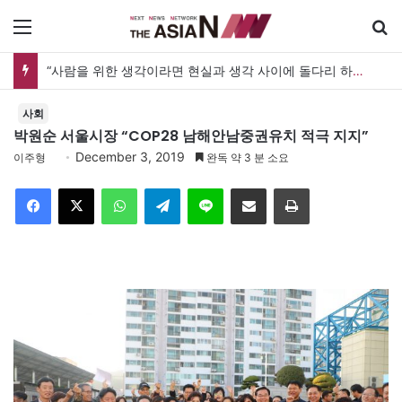
메뉴
“사람을 위한 생각이라면 현실과 생각 사이에 돌다리 하나는 놓아야 하지 않을까”
사회
박원순 서울시장 “COP28 남해안남중권유치 적극 지지”
December 3, 2019
이주형
완독 약 3 분 소요
Facebook
X
WhatsApp
Telegram
Line
이메일
인쇄