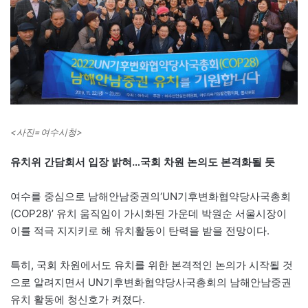
<사진=여수시청>
유치위 간담회서 입장 밝혀…국회 차원 논의도 본격화될 듯
여수를 중심으로 남해안남중권의‘UN기후변화협약당사국총회
(COP28)’ 유치 움직임이 가시화된 가운데 박원순 서울시장이
이를 적극 지지키로 해 유치활동이 탄력을 받을 전망이다.
특히, 국회 차원에서도 유치를 위한 본격적인 논의가 시작될 것
으로 알려지면서 UN기후변화협약당사국총회의 남해안남중권
유치 활동에 청신호가 켜졌다.