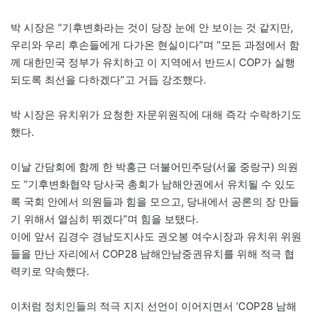
박 시장은 “기후변화라는 것이 당장 눈에 안 보이는 것 같지만,
우리와 우리 후손들에게 다가온 현실이다”며 “모든 과정에서 함
께 대한민국 정부가 유치하고 이 지역에서 반드시 COP가 실행
되도록 최선을 다하겠다”고 거듭 강조했다.
박 시장은 유치위가 요청한 자문위원직에 대해 즉각 수락하기도
했다.
이날 간담회에 함께 한 박홍근 더불어민주당(서울 중랑구) 의원
도 “기후변화협약 당사국 총회가 남해안권에서 유치될 수 있도
록 국회 안에서 의원들과 힘을 모으고, 당내에서 공론의 장 만들
기 위해서 열심히 뛰겠다”며 힘을 보탰다.
이에 앞서 김경수 경남도지사도 권오봉 여수시장과 유치위 위원
들을 만난 자리에서 COP28 남해안남중권유치를 위해 적극 협
력키로 약속했다.
이처럼 정치인들의 적극 지지 선언이 이어지면서 ‘COP28 남해