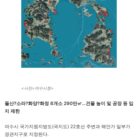
<사진=여수시청>
돌산?소라?화양?화정 8개소 290만㎡…건물 높이 및 공장 등 입
지 제한
여수시 국가지원지방도(국지도) 22호선 주변과 해안가 일부가
경관지구로 지정된다.