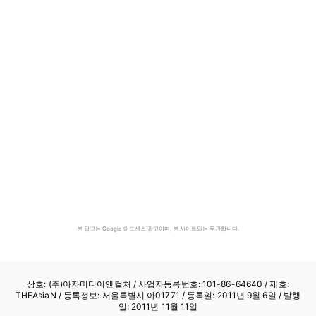
본 광고는 Google 애드센스 광고이며, 본 사이트와는 무관합니다.
상호: (주)아자미디어앤컬처 /
사업자등록번호: 101-86-64640
/ 제호:
THEAsiaN / 등록정보: 서울특별시 아01771 / 등록일: 2011년 9월 6일 / 발행
일: 2011년 11월 11일