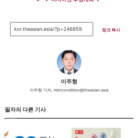
링크 복사
이주형
이주형 기자, mintcondition@theasian.asia
필자의 다른 기사