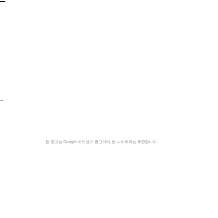
…
본 광고는 Google 애드센스 광고이며, 본 사이트와는 무관합니다.