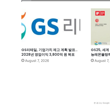
GS리테일, 기업가치 제고 계획 발표…
GS25, 세
2028년 영업이익 3,800억 원 목표
뇽레몬블랑하
August 7, 2026
August 7
본 광고는 Goog