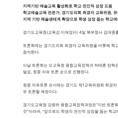
지역기반 예술교육 활성화로 학교 전인적 성장 도움
학교예술교육 전문가, 경기도의회 최경자 교육위원, 유관
지역 기반 예술생태계 확장으로 학생 성장 돕는 학교
경기도교육청(교육감 이재정)이 4일 북부청사 김대중
토론회에는 경기도의회 최경자 교육위원을 비롯해 학교예
참석한다.
이날 토론회는 도교육청 융합교육정책과 하태훈 장학관
발표, 청중 자유 토론 순으로 진행된다.
청중 자유토론 순서에는 경기도 제1교육위원회 최경자
유 토론할 예정이다.
경기도교육청 강원하 융합교육정책과장은“이번 토론회는
것”이라며, “앞으로도 학생의 전인적 성장을 돕는 학교