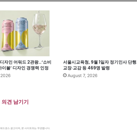
계 디자인 어워드 2관왕…‘소비
서울시교육청, 9월 1일자 정기인사 단행
이볼’ 디자인 경쟁력 인정
교장·교감 등 469명 발령
, 2026
August 7, 2026
의견 남기기
le 애드센스 광고이며, 본 사이트와는 무관합니다.