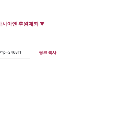
아시아엔 후원계좌 ▼
링크 복사