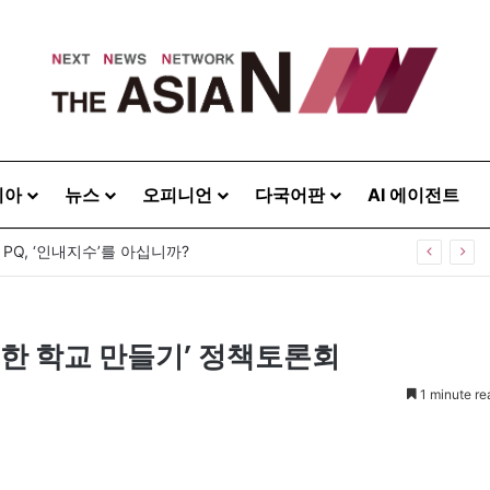
시아
뉴스
오피니언
다국어판
AI 에이전트
 PQ, ‘인내지수’를 아십니까?
복한 학교 만들기’ 정책토론회
1 minute re