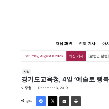
처음 화면
전체 기사
아
최신 기사
[발행인 칼럼]
Saturday, August 8 2026
사회
경기도교육청, 4일 ‘예술로 행
이주형
December 3, 2019
Facebook
X
이메일
인쇄
공유