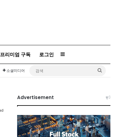
프리미엄 구독
로그인
Sidebar
검
소셜미디어
색
Advertisement
ad