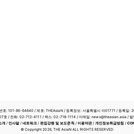
: 101-86-64640
/ 제호: THEAsiaN / 등록정보: 서울특별시 아01771 / 등록일: 20
/ 전화: 02-712-4111 /
팩스: 02-718-1114
/ 이메일: news@theasian.asi
소개
/
인사말
/
네트워크
/
편집강령 및 보도준칙
/
이용약관
/
개인정보취급방침
/
CO
© Copyright
2026
, THE AsiaN ALL RIGHTS RESERVED