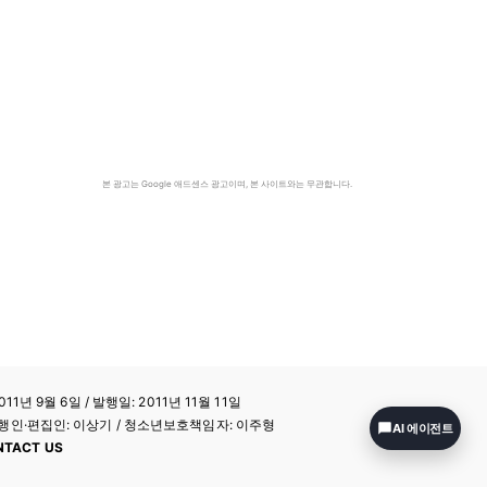
본 광고는 Google 애드센스 광고이며, 본 사이트와는 무관합니다.
11년 9월 6일 / 발행일: 2011년 11월 11일
a / 발행인·편집인: 이상기 / 청소년보호책임자: 이주형
AI 에이전트
NTACT US