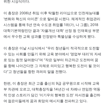
위한 시상식이다.
이 총장은 2006년 취임 이후 탁월한 리더십으로 인천재능대를
‘변화와 혁신의 아이콘’ 으로 탈바꿈 시켰다. 체계적인 취업관리
시스템을 통해 5년 연속 수도권 취업률 1위(가, 나 그룹), 2018
대학기본역량진단 결과 ‘자율개선 대학’ 선정 등 인재육성 부문
에서 우수한 교육 성과를 인정받아 특별상을 수상하게 됐다.
이 총장은 이날 시상식에서 “우리 청년들이 적극적으로 도전할
수 있는 사회를 만들기 위해 교육 분야에서 ‘영업부 대리’의 자세
로 있는 힘껏 달려왔다”며 “작은 일부터 차근차근 도전하며 꿈
을 향해 나아간다면 그 자체로 의미있고 행복한 도전이 될 것이
다”고 청년들을 향한 격려의 말을 전했다.
한편, 이 총장은 최근 고졸 출신의 9급 공무원으로 시작해 교육
부 차관에 오르고, 대학총장직을 14년간 네 차례나 연임한 역동
적 인생 스토리가 담긴 ‘이기우의 행복한 도전’ 자서전을 출간하
여 젊은이들에게 꿈과 희망의 메시지를 전파하고 있다.