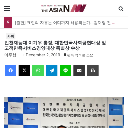
메뉴
[출판] 표현의 자유는 어디까지 허용되는가…김재형 전 대법관 ‘언론과 인격권’
사회
인천재능대 이기우 총장, 대한민국사회공헌대상 및
고객만족서비스경영대상 특별상 수상
이주형
December 2, 2019
완독 약 2 분 소요
Facebook
X
WhatsApp
Telegram
Line
이메일
인쇄