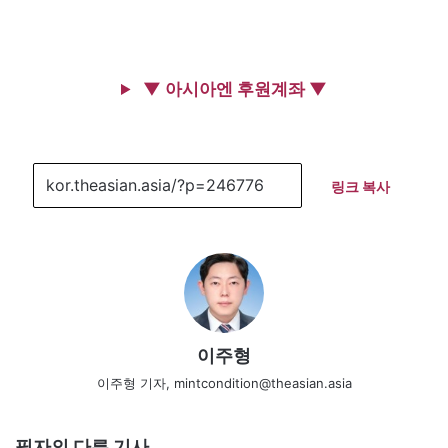
▼ 아시아엔 후원계좌 ▼
링크 복사
이주형
이주형 기자, mintcondition@theasian.asia
필자의 다른 기사