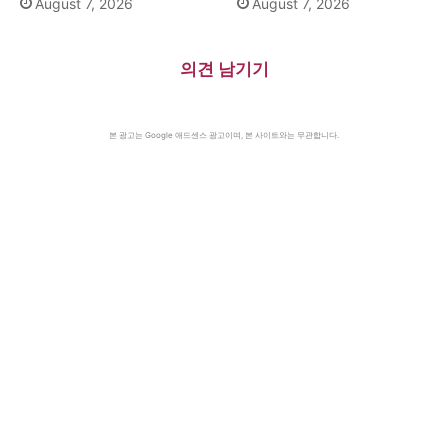
August 7, 2026
August 7, 2026
의견 남기기
본 광고는 Google 애드센스 광고이며, 본 사이트와는 무관합니다.