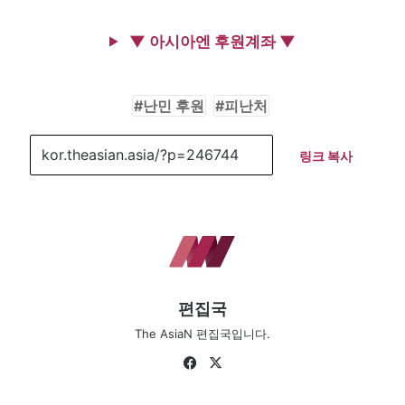
▼ 아시아엔 후원계좌 ▼
난민 후원
피난처
링크 복사
편집국
The AsiaN 편집국입니다.
Fa
X
ce