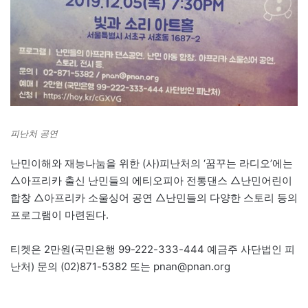
피난처 공연
난민이해와 재능나눔을 위한 (사)피난처의 ‘꿈꾸는 라디오’에는
△아프리카 출신 난민들의 에티오피아 전통댄스 △난민어린이
합창 △아프리카 소울싱어 공연 △난민들의 다양한 스토리 등의
프로그램이 마련된다.
티켓은 2만원(국민은행 99-222-333-444 예금주 사단법인 피
난처) 문의 (02)871-5382 또는 pnan@pnan.org