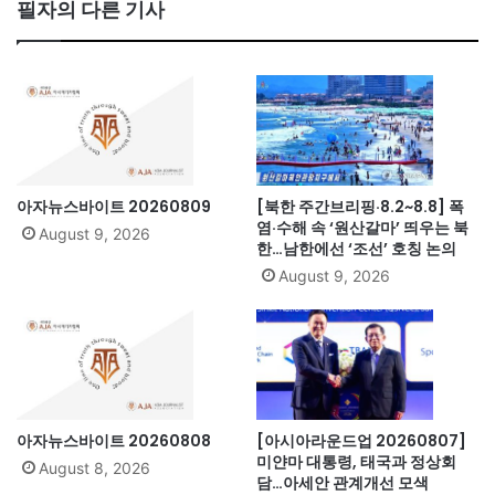
bo
필자의 다른 기사
ok
아자뉴스바이트 20260809
[북한 주간브리핑·8.2~8.8] 폭
염·수해 속 ‘원산갈마’ 띄우는 북
August 9, 2026
한…남한에선 ‘조선’ 호칭 논의
August 9, 2026
아자뉴스바이트 20260808
[아시아라운드업 20260807]
미얀마 대통령, 태국과 정상회
August 8, 2026
담…아세안 관계개선 모색