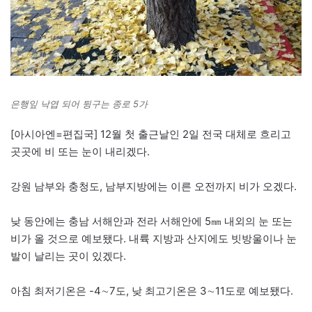
은행잎 낙엽 되어 뒹구는 종로 5가
[아시아엔=편집국] 12월 첫 출근날인 2일 전국 대체로 흐리고
곳곳에 비 또는 눈이 내리겠다.
강원 남부와 충청도, 남부지방에는 이른 오전까지 비가 오겠다.
낮 동안에는 충남 서해안과 전라 서해안에 5㎜ 내외의 눈 또는
비가 올 것으로 예보됐다. 내륙 지방과 산지에도 빗방울이나 눈
발이 날리는 곳이 있겠다.
아침 최저기온은 -4∼7도, 낮 최고기온은 3∼11도로 예보됐다.