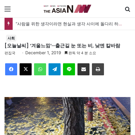
메뉴
“사람을 위한 생각이라면 현실과 생각 사이에 돌다리 하나는 놓아야 하지 않을까”
사회
[오늘날씨] ‘겨울느낌’···출근길 눈 또는 비, 낮엔 칼바람
December 1, 2019
편집국
완독 약 4 분 소요
Facebook
X
WhatsApp
Telegram
Line
이메일
인쇄