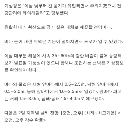
기상청은 “이날 낮부터 찬 공기가 유입되면서 추워지겠으니 건
강관리에 유의해달라”고 당부했다.
원활한 대기 확산으로 공기 질은 대체로 깨끗할 전망이다.
비나 눈이 내린 지역은 기온이 떨어지면서 도로가 얼 수 있겠다.
이날 대부분 해상에 시속 35∼60㎞의 강한 바람이 불어 풍랑특
보가 발표될 가능성이 있으니 항해나 조업하는 선박은 기상정보
를 확인해야 한다.
바다의 물결은 서해 앞바다에서 0.5∼2.5ｍ, 남해 앞바다에서
0.5∼2.0ｍ, 동해 앞바다에서 1.0∼2.5ｍ로 일겠다. 먼바다 파고
는 서해 1.5∼3.0ｍ, 남해·동해 1.5∼4.0ｍ로 예보됐다.
다음은 2일 지역별 날씨 전망. [오전, 오후] (최저∼최고기온) <
오전, 오후 강수 확률>