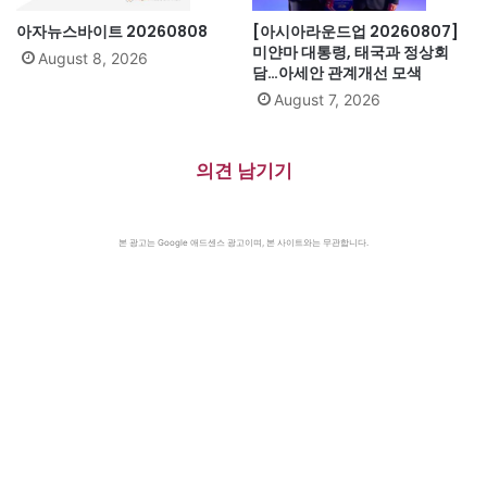
아자뉴스바이트 20260808
[아시아라운드업 20260807]
미얀마 대통령, 태국과 정상회
August 8, 2026
담…아세안 관계개선 모색
August 7, 2026
의견 남기기
본 광고는 Google 애드센스 광고이며, 본 사이트와는 무관합니다.