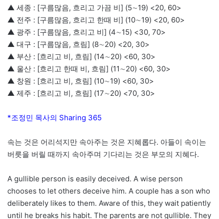
▲ 세종 : [구름많음, 흐리고 가끔 비] (5∼19) <20, 60>
▲ 전주 : [구름많음, 흐리고 한때 비] (10∼19) <20, 60>
▲ 광주 : [구름많음, 흐리고 비] (4∼15) <30, 70>
▲ 대구 : [구름많음, 흐림] (8∼20) <20, 30>
▲ 부산 : [흐리고 비, 흐림] (14∼20) <60, 30>
▲ 울산 : [흐리고 한때 비, 흐림] (11∼20) <60, 30>
▲ 창원 : [흐리고 비, 흐림] (10∼19) <60, 30>
▲ 제주 : [흐리고 비, 흐림] (17∼20) <70, 30>
*조정민 목사의 Sharing 365
속는 것은 어리석지만 속아주는 것은 지혜롭다. 아들이 속이는
버릇을 버릴 때까지 속아주며 기다리는 것은 부모의 지혜다.
A gullible person is easily deceived. A wise person
chooses to let others deceive him. A couple has a son who
deliberately likes to them. Aware of this, they wait patiently
until he breaks his habit. The parents are not gullible. They