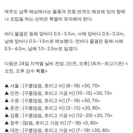
제주도 남쪽 해상에서는 돌풍과 천둥·번개도 예보돼 있어 항해
나 조업을 하는 선박은 특별히 유의해야 한다.
바다 물결은 동해 앞바다 0.5∼3.5ｍ, 서해 앞바다 0.5∼3.0ｍ,
남해 앞바다 0.5∼1.5ｍ로 예보됐다. 먼바다 물결은 동해·서해
0.5∼4.0ｍ, 남해 1.0∼2.5ｍ로 일겠다.
다음은 24일 지역별 날씨 전망. [오전, 오후] (최저∼최고기온) <
오전, 오후 강수 확률>
▲ 서울 : [구름많음, 흐리고 비] (8∼16) <30, 70>
▲ 인천 : [구름많음, 흐리고 가끔 비] (10∼15) <30, 70>
▲ 수원 : [구름많음, 흐리고 비] (7∼16) <30, 70>
▲ 춘천 : [구름많음, 흐리고 비] (3∼13) <20, 80>
▲ 강릉 : [구름많음, 흐리고 가끔 비] (12∼20) <20, 70>
▲ 청주 : [맑음, 흐리고 가끔 비] (7∼18) <0, 60>
▲ 대전 : [구름많음, 흐리고 가끔 비] (7∼19) <30, 60>