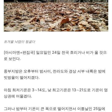
초겨울 낙엽이 뒹굴다
[아시아엔=편집국] 일요일인 24일 전국 흐리거나 비가 올 것으
로 보인다.
중부지방은 오후부터 밤사이, 전라도와 경상 서부 내륙은 밤에
빗방울이 떨어지겠다.
아침 최저기온은 3∼14도, 낮 최고기온은 13∼21도로 기온이 영
상권에 머물겠다.
그러나 밤부터 기온이 큰 폭으로 떨어지면서 이튿날인 25일에