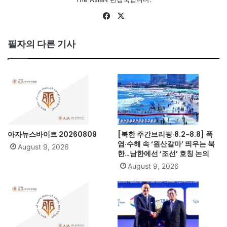
Fa
X
ce
bo
필자의 다른 기사
ok
아자뉴스바이트 20260809
[북한 주간브리핑·8.2~8.8] 폭
염·수해 속 ‘원산갈마’ 띄우는 북
August 9, 2026
한…남한에선 ‘조선’ 호칭 논의
August 9, 2026