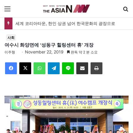
메뉴
세계 코리아타운, 한인 상권 넘어 한국문화의 광장으로
사회
여수시 화양면에 ‘성동구 힐링센터 휴’ 개장
November 22, 2019
이주형
완독 약 2 분 소요
Facebook
X
WhatsApp
Telegram
Line
이메일
인쇄