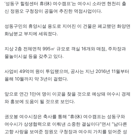
‘성동구 힐링센터 휴(休) 여수캠프’는 여수시 소라면 현천리 출
신 정원오 구청장이 공들여 추진한 역점사업이다.
성동구민의 휴양시설 용도로 지어진 이 건물은 폐교됐던 화양면
화남분교 부지에 세워졌다.
지상 2층 전체면적 995㎡ 규모로 객실 16개와 매점, 주차장과
물놀이시설 등을 갖추고 있다.
사업비 49억여 원이 투입됐으며, 공사는 지난 2016년 11월부터
올해 10월까지 약 3년이 걸렸다.
앞으로 연간 1만여 명이 이곳을 찾을 것으로 예상돼 여수시 경제
와 홍보에 도움이 될 것으로 보인다.
권오봉 여수시장은 축사를 통해 “휴(休) 여수캠프는 성동구와
여수시가 상생협력으로 이뤄낸 소중한 결실이다”면서 “남다른
고향 사랑을 보여준 정원오 구청장과 여수의 가치를 믿어준 성