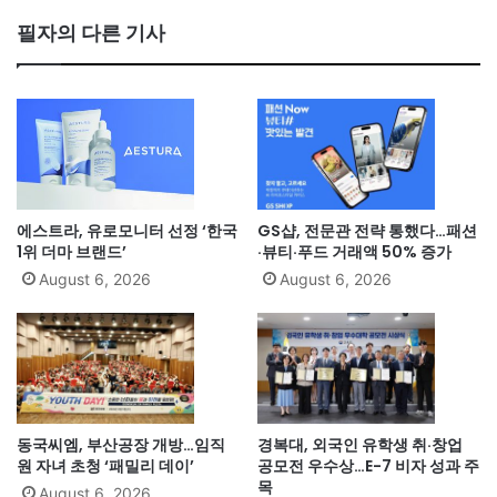
필자의 다른 기사
에스트라, 유로모니터 선정 ‘한국
GS샵, 전문관 전략 통했다…패션
1위 더마 브랜드’
·뷰티·푸드 거래액 50% 증가
August 6, 2026
August 6, 2026
동국씨엠, 부산공장 개방…임직
경복대, 외국인 유학생 취·창업
원 자녀 초청 ‘패밀리 데이’
공모전 우수상…E-7 비자 성과 주
목
August 6, 2026