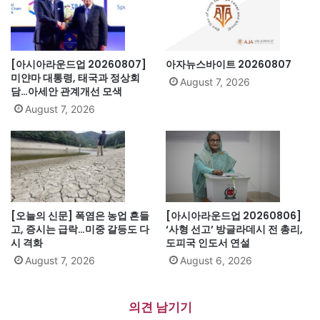
[아시아라운드업 20260807]
아자뉴스바이트 20260807
미얀마 대통령, 태국과 정상회
August 7, 2026
담…아세안 관계개선 모색
August 7, 2026
[오늘의 신문] 폭염은 농업 흔들
[아시아라운드업 20260806]
고, 증시는 급락…미중 갈등도 다
‘사형 선고’ 방글라데시 전 총리,
시 격화
도피국 인도서 연설
August 7, 2026
August 6, 2026
의견 남기기