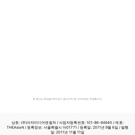
본 광고는 Google 애드센스 광고이며, 본 사이트와는 무관합니다.
상호: (주)아자미디어앤컬처 /
사업자등록번호: 101-86-64640
/ 제호:
THEAsiaN / 등록정보: 서울특별시 아01771 / 등록일: 2011년 9월 6일 / 발행
일: 2011년 11월 11일