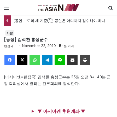
메뉴
[공인 보도의 새 기준①] 공인은 어디까지 감수해야 하나
사람
[동정] 김석환 홍성군수
November 22, 2019
편집국
1분 이내
Facebook
X
WhatsApp
Telegram
Line
이메일
인쇄
[아시아엔=편집국] 김석환 홍성군수는 25일 오전 8시 40분 군
청 회의실에서 열리는 간부회의에 참석한다.
▼ 아시아엔 후원계좌 ▼