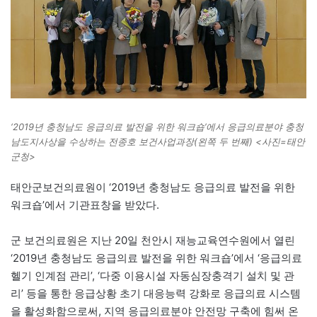
‘2019년 충청남도 응급의료 발전을 위한 워크숍’에서 응급의료분야 충청
남도지사상을 수상하는 전종호 보건사업과장(왼쪽 두 번째) <사진=태안
군청>
태안군보건의료원이 ‘2019년 충청남도 응급의료 발전을 위한
워크숍’에서 기관표창을 받았다.
군 보건의료원은 지난 20일 천안시 재능교육연수원에서 열린
‘2019년 충청남도 응급의료 발전을 위한 워크숍’에서 ‘응급의료
헬기 인계점 관리’, ‘다중 이용시설 자동심장충격기 설치 및 관
리’ 등을 통한 응급상황 초기 대응능력 강화로 응급의료 시스템
을 활성화함으로써, 지역 응급의료분야 안전망 구축에 힘써 온