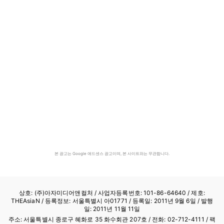
본 광고는 Google 애드센스 광고이며, 본 사이트와는 무관합니다.
상호: (주)아자미디어앤컬처 /
사업자등록번호: 101-86-64640
/ 제호:
THEAsiaN / 등록정보: 서울특별시 아01771 / 등록일: 2011년 9월 6일 / 발행
일: 2011년 11월 11일
주소: 서울특별시 종로구 혜화로 35 화수회관 207호 / 전화: 02-712-4111 /
팩