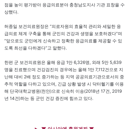
점을 높이 평가받아 응급의료분야 충청남도지사 기관 표창을 수
상했다.
허종일 보건의료원장은 “의료자원의 효율적 관리와 세밀한 응
급의료 체계 구축을 통해 군민의 건강과 생명을 보호하겠다”며
“앞으로도 군민에게 신속하고 정확한 응급의료를 제공할 수 있
도록 최선을 다하겠다”고 말했다.
한편 군 보건의료원은 올해 응급 1만 6,326명, 외래 5만 5,639
명을 진료했으며 건강검진의 경우에는 올해 1만 7,112건으로 지
난해 대비 2배 정도 증가하는 등 지역 공공의료기관으로서의 중
추적 역할을 다하고 있으며, 긴급 상황 발생 시 닥터헬기를 이용
해 단국대학교병원(천안)으로 신속히 이송(2018년 17건, 2019
년 14건)하는 등 군민 건강 증진에 힘쓰고 있다.