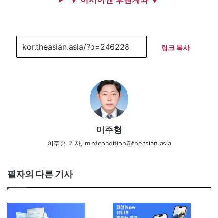
▼ 아시아엔 후원계좌 ▼
링크 복사
이주형
이주형 기자, mintcondition@theasian.asia
필자의 다른 기사