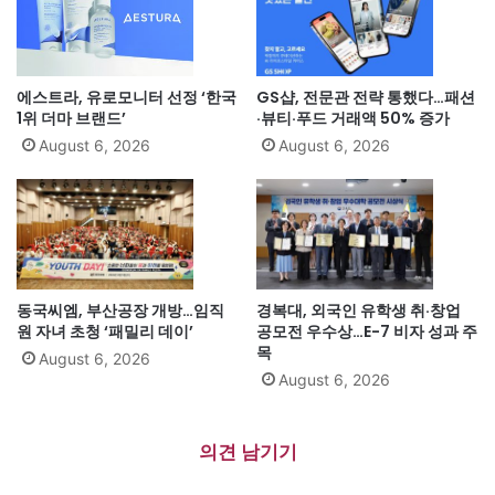
에스트라, 유로모니터 선정 ‘한국
GS샵, 전문관 전략 통했다…패션
1위 더마 브랜드’
·뷰티·푸드 거래액 50% 증가
August 6, 2026
August 6, 2026
동국씨엠, 부산공장 개방…임직
경복대, 외국인 유학생 취·창업
원 자녀 초청 ‘패밀리 데이’
공모전 우수상…E-7 비자 성과 주
목
August 6, 2026
August 6, 2026
의견 남기기