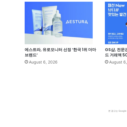
에스트라, 유로모니터 선정 ‘한국 1위 더마
GS샵, 전문
브랜드’
드 거래액 5
August 6, 2026
August 6
본 광고는 Goog