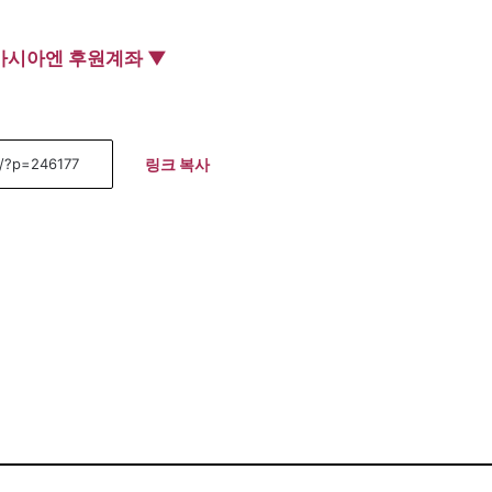
아시아엔 후원계좌 ▼
링크 복사