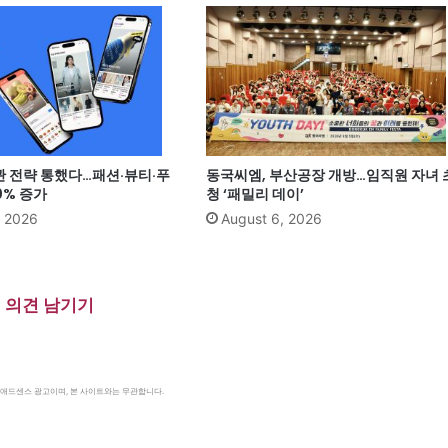
관 전략 통했다…패션·뷰티·푸
동국씨엠, 부산공장 개방…임직원 자녀 
0% 증가
청 ‘패밀리 데이’
, 2026
August 6, 2026
의견 남기기
le 애드센스 광고이며, 본 사이트와는 무관합니다.