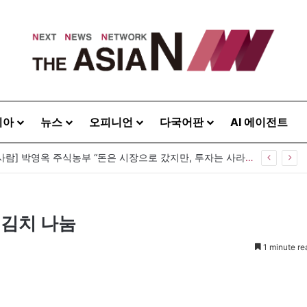
시아
뉴스
오피니언
다국어판
AI 에이전트
[이상기가 만난 사람] 박영옥 주식농부 “돈은 시장으로 갔지만, 투자는 사라지고 거래만 남았다”
 김치 나눔
1 minute re