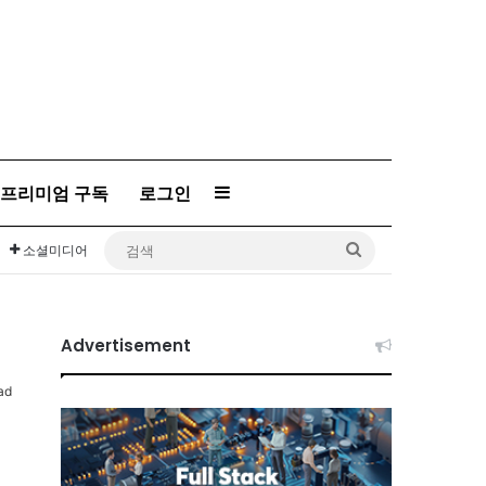
프리미엄 구독
로그인
Sidebar
검
소셜미디어
색
Advertisement
ad