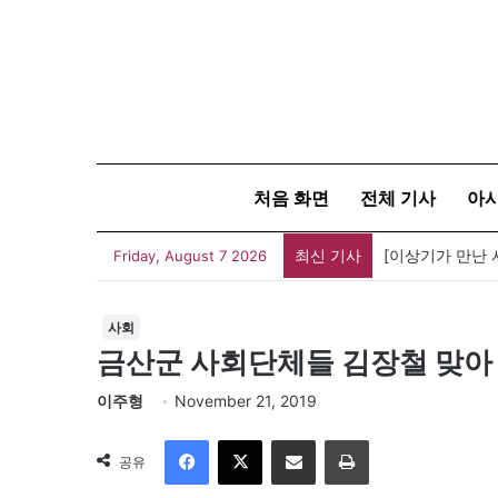
처음 화면
전체 기사
아
최신 기사
Friday, August 7 2026
사회
금산군 사회단체들 김장철 맞아
이주형
November 21, 2019
Facebook
X
이메일
인쇄
공유