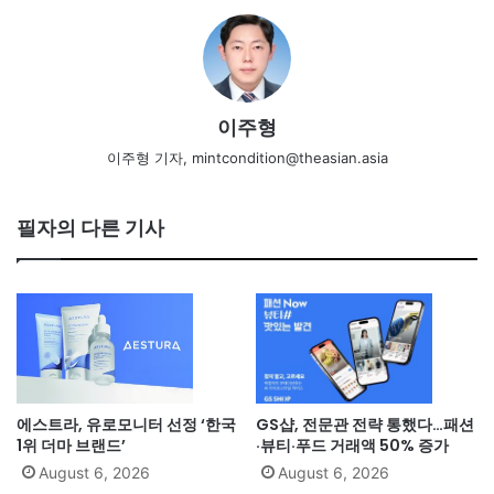
이주형
이주형 기자, mintcondition@theasian.asia
필자의 다른 기사
에스트라, 유로모니터 선정 ‘한국
GS샵, 전문관 전략 통했다…패션
1위 더마 브랜드’
·뷰티·푸드 거래액 50% 증가
August 6, 2026
August 6, 2026