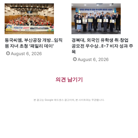
동국씨엠, 부산공장 개방…임직
경복대, 외국인 유학생 취·창업
원 자녀 초청 ‘패밀리 데이’
공모전 우수상…E-7 비자 성과 주
목
August 6, 2026
August 6, 2026
의견 남기기
본 광고는 Google 애드센스 광고이며, 본 사이트와는 무관합니다.