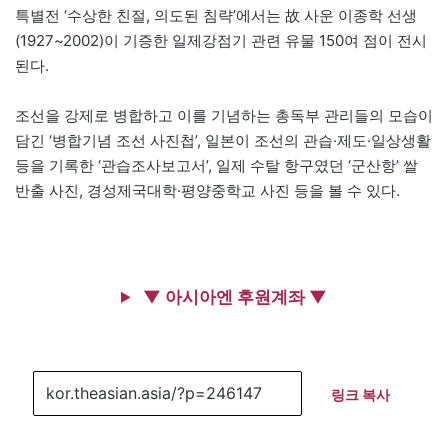
특별전 ‘수상한 친절, 의도된 침략’에서는 故 사운 이종학 선생
(1927~2002)이 기증한 일제강점기 관련 유물 150여 점이 전시
된다.
조선을 강제로 병합하고 이를 기념하는 총독부 관리들의 모습이
담긴 ‘병합기념 조선 사진첩’, 일본이 조선의 관습·제도·일상생활
등을 기록한 ‘관습조사보고서’, 일제 수탈 항구였던 ‘군산항’ 쌀
반출 사진, 경성제국대학·평양중학교 사진 등을 볼 수 있다.
▼ 아시아엔 후원계좌 ▼
링크 복사