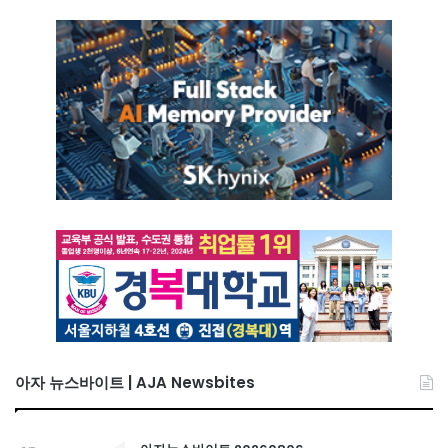
아자 뉴스바이트 | AJA Newsbites