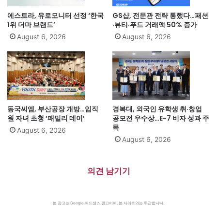
에스트라, 유로모니터 선정 ‘한국
GS샵, 전문관 전략 통했다…패션
1위 더마 브랜드’
·뷰티·푸드 거래액 50% 증가
August 6, 2026
August 6, 2026
동국씨엠, 부산공장 개방…임직
경복대, 외국인 유학생 취·창업
원 자녀 초청 ‘패밀리 데이’
공모전 우수상…E-7 비자 성과 주
목
August 6, 2026
August 6, 2026
의견 남기기
본 광고는 Google 애드센스 광고이며, 본 사이트와는 무관합니다.