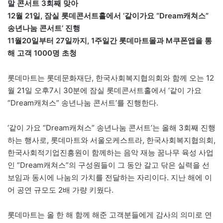
말 콘서트 3회째 맞아
12월 21일, 잠실 롯데콘서트홀에서 ‘같이가요 “Dream캐쳐스”
송년나눔 콘서트’ 진행
11월20일부터 27일까지, 1주일간 롯데마트몰과 M쿠폰앱을 통
해 고객 1000명 초청
롯데마트는 롯데문화재단, 한국사회복지협의회와 함께 오는 12
월 21일 오후7시 30분에 잠실 롯데콘서트홀에서 ‘같이 가요
“Dream캐쳐스” 송년나눔 콘서트’를 진행한다.
‘같이 가요 “Dream캐쳐스” 송년나눔 콘서트’는 올해 3회째 진행
하는 행사로, 롯데마트와 서울오케스트라, 한국사회복지협의회,
한국사회적기업진흥원이 함께하는 음악 재능 꿈나무 육성 사업
인 “Dream캐쳐스”의 구성원들이 그 동안 갈고 닦은 실력을 선
보임과 동시에 나눔의 가치를 전달하는 자리이다. 지난 해에 이
어 공연 규모도 2배 가량 키웠다.
롯데마트는 올 한 해 함께 해준 고객분들에게 감사의 의미로 연