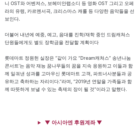
니 OST와 어벤져스, 보헤미안랩소디 등 영화 OST 그리고 오페
라의 유령, 카르멘서곡, 크리스마스 캐롤 등 다양한 음악들을 선
보인다.
더불어 내년에 예중, 예고, 음대를 진학/재학 중인 드림캐쳐스
단원들에게도 별도 장학금을 전달할 계획이다
롯데마트 정원헌 실장은 “같이 가요 “Dream캐쳐스” 송년나눔
콘서트’는 음악 재능 꿈나무들의 꿈을 지속 응원하고 이들과 함
께 일궈낸 성과를 고마우신 롯데마트 고객, 파트너사분들과 공
유하고 축하하는 자리이다.”라며, “2019년 연말을 가족들과 함
께 따뜻하게 보낼 수 있는 축제의 장이 될 것”이라고 말했다.
▼ 아시아엔 후원계좌 ▼