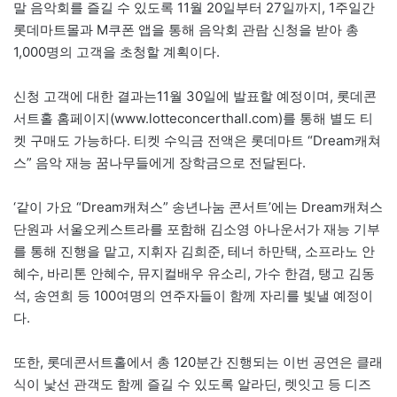
말 음악회를 즐길 수 있도록 11월 20일부터 27일까지, 1주일간
롯데마트몰과 M쿠폰 앱을 통해 음악회 관람 신청을 받아 총
1,000명의 고객을 초청할 계획이다.
신청 고객에 대한 결과는11월 30일에 발표할 예정이며, 롯데콘
서트홀 홈페이지(www.lotteconcerthall.com)를 통해 별도 티
켓 구매도 가능하다. 티켓 수익금 전액은 롯데마트 “Dream캐쳐
스” 음악 재능 꿈나무들에게 장학금으로 전달된다.
‘같이 가요 “Dream캐쳐스” 송년나눔 콘서트’에는 Dream캐쳐스
단원과 서울오케스트라를 포함해 김소영 아나운서가 재능 기부
를 통해 진행을 맡고, 지휘자 김희준, 테너 하만택, 소프라노 안
혜수, 바리톤 안혜수, 뮤지컬배우 유소리, 가수 한겸, 탱고 김동
석, 송연희 등 100여명의 연주자들이 함께 자리를 빛낼 예정이
다.
또한, 롯데콘서트홀에서 총 120분간 진행되는 이번 공연은 클래
식이 낯선 관객도 함께 즐길 수 있도록 알라딘, 렛잇고 등 디즈