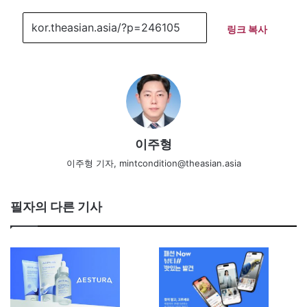
링크 복사
이주형
이주형 기자, mintcondition@theasian.asia
필자의 다른 기사