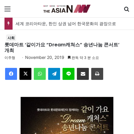
메뉴
세계 코리아타운, 한인 상권 넘어 한국문화의 광장으로
사회
롯데마트 ‘같이가요 “Dream캐쳐스” 송년나눔 콘서트’
개최
November 20, 2019
이주형
완독 약 3 분 소요
Facebook
X
WhatsApp
Telegram
Line
이메일
인쇄