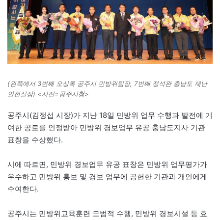
(왼쪽에서 3번째 오상록 공주시 민방위팀장, 7번째 정석완 충남도 재난
안전실장) <사진=공주시청>
공주시(김정섭 시장)가 지난 18일 민방위 업무 수행과 발전에 기
여한 공로를 인정받아 민방위 경보업무 유공 충남도지사 기관
표창을 수상했다.
시에 따르면, 민방위 경보업무 유공 표창은 민방위 업무평가가
우수하고 민방위 홍보 및 경보 업무에 공헌한 기관과 개인에게
수여한다.
공주시는 민방위교육훈련 모범적 수행, 민방위 경보시설 등 효