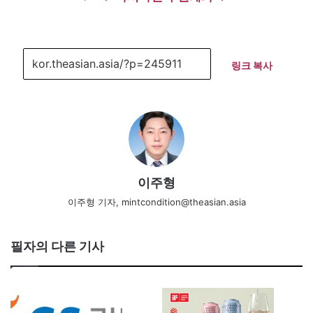
링크 복사
이주형
이주형 기자, mintcondition@theasian.asia
필자의 다른 기사