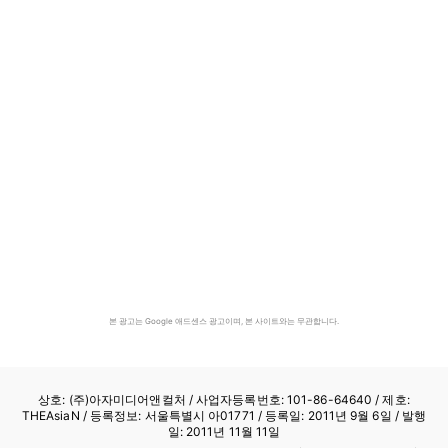
본 광고는 Google 애드센스 광고이며, 본 사이트와는 무관합니다.
상호: (주)아자미디어앤컬처 /
사업자등록번호: 101-86-64640
/ 제호:
THEAsiaN / 등록정보: 서울특별시 아01771 / 등록일: 2011년 9월 6일 / 발행
일: 2011년 11월 11일