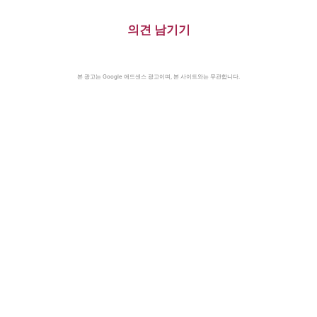
의견 남기기
본 광고는 Google 애드센스 광고이며, 본 사이트와는 무관합니다.