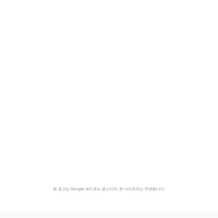
본 광고는 Google 애드센스 광고이며, 본 사이트와는 무관합니다.