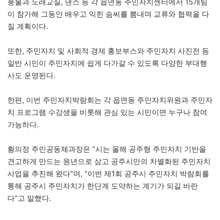
풍물과 노래교실, 댄스 등 각 읍면동 주민자치센터에서 15개팀
이 참가해 그동안 배우고 익힌 솜씨를 뽐내며 교류와 협력을 다
질 계획이다.
또한, 주민자치 및 사회적 경제 홍보부스와 주민자치 사진전 등
일반 시민이 주민자치에 쉽게 다가갈 수 있도록 다양한 부대행
사도 운영된다.
한편, 이번 주민자치박람회는 각 읍면동 주민자치위원과 주민자
치 프로그램 수강생을 비롯해 관심 있는 시민이면 누구나 참여
가능하다.
황의정 주민공동체과장은 “시는 올해 공주형 주민자치 기반을
견고하게 만드는 원년으로 삼고 공주시만의 차별화된 주민자치
사업을 추진해 왔다”며, “이번 제1회 공주시 주민자치 박람회를
통해 공주시 주민자치가 한단계 도약하는 계기가 되길 바란
다”고 말했다.