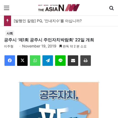
메뉴
[발행인 칼럼] PQ, ‘인내지수’를 아십니까?
사회
공주시 ‘제1회 공주시 주민자치박람회’ 22일 개최
November 19, 2019
이주형
완독 약 2 분 소요
Facebook
X
WhatsApp
Telegram
Line
이메일
인쇄