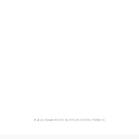
본 광고는 Google 애드센스 광고이며, 본 사이트와는 무관합니다.