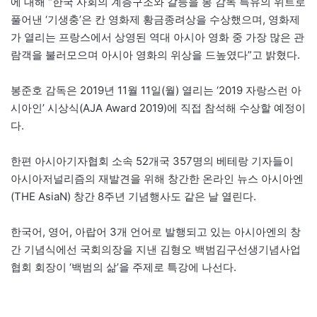
에 대해 “한국 사회의 계층구조와 갈등을 봉 감독 특유의 위트로
풀어낸 ‘기생충’은 칸 영화제 황금종려상을 수상했으며, 영화제
가 열리는 프랑스에서 상영된 역대 아시아 영화 중 가장 많은 관
람객을 불러모으며 아시아 영화의 위상을 드높였다”고 밝혔다.
봉준호 감독은 2019년 11월 11일(월) 열리는 ‘2019 자랑스런 아
시아인’ 시상식(AJA Award 2019)에 직접 참석해 수상할 예정이
다.
한편 아시아기자협회 소속 52개국 357명의 베테랑 기자들이
아시아저널리즘의 재발견을 위해 창간한 온라인 뉴스 아시아엔
(THE AsiaN) 창간 8주년 기념행사도 같은 날 열린다.
한국어, 영어, 아랍어 3개 언어로 발행되고 있는 아시아엔의 창
간 기념식에선 국회의장을 지낸 김형오 백범김구선생기념사업
협회 회장이 ‘백범의 삶’을 주제로 특강에 나선다.