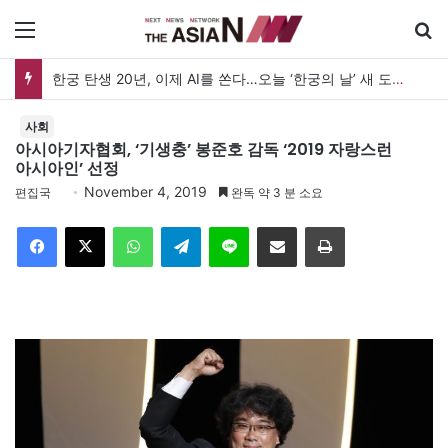
메뉴
한궁 탄생 20년, 이제 AI를 쏜다…오늘 ‘한궁의 날’ 새 도약 선언
사회
아시아기자협회, ‘기생충’ 봉준호 감독 ‘2019 자랑스런
아시아인’ 선정
November 4, 2019
편집국
완독 약 3 분 소요
Facebook
X
WhatsApp
Telegram
Line
이메일
인쇄