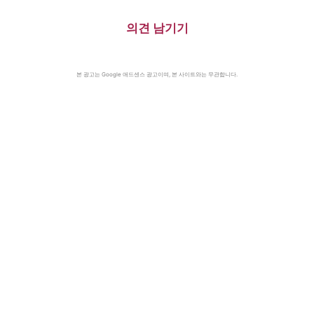
의견 남기기
본 광고는 Google 애드센스 광고이며, 본 사이트와는 무관합니다.