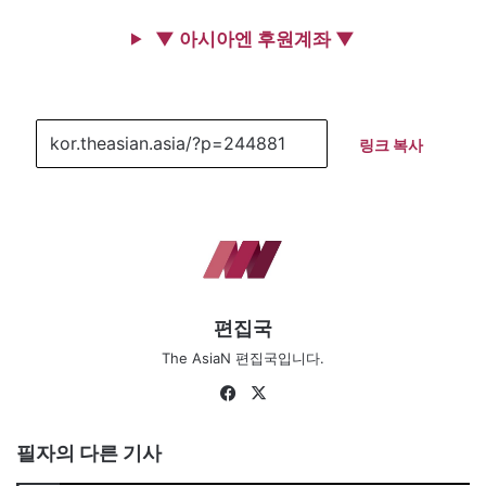
▼ 아시아엔 후원계좌 ▼
링크 복사
편집국
The AsiaN 편집국입니다.
Fa
X
ce
bo
필자의 다른 기사
ok