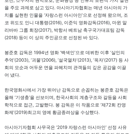
보전, 소수자의 권익보호, 문화융성 등 인류의 보편적 가치 실현
을 주요 과제로 삼고 있다. 아시아기자협회는 매년 아시아의 가
치를 실현한 인물을 ‘자랑스런 아시아인’으로 선정해 왔으며, 조
코 위도도 인니 대통령(2016), 이준익 영화감독(2016), 마윈 알
리바바 그룹 회장(2017), 박항서 베트남 축구국가대표팀 감독
(2018) 등이 이 상의 주인공으로 선정된 바 있다.
봉준호 감독은 1994년 영화 ‘백색인’으로 데뷔한 이후 ‘살인의
추억’(2003), ‘괴물’(2006), ‘설국열차’(2013), ‘옥자’(2017) 등 사
회의 모순과 어두운 면을 파헤치며 관객들의 깊은 공감을 이끌
어 냈다.
한국영화사에서 가장 뛰어난 감독으로 손꼽히는 봉준호 감독은
올해 ‘기생충’을 선보이며, 한국사회의 계층구조와 갈등을 사회
학적으로 접근, 고발했다. 봉 감독은 이 작품으로 ‘제72회 칸영
화제’(2019)최고의 영예 황금종려상을 수상했다.
아시아기자협회 사무국은 ‘2019 자랑스런 아시아인’ 선정 사유