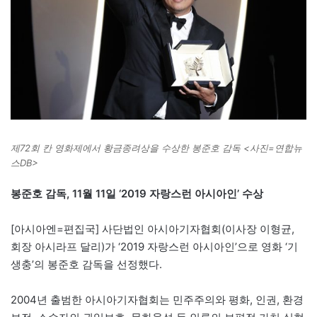
제72회 칸 영화제에서 황금종려상을 수상한 봉준호 감독 <사진=연합뉴
스DB>
봉준호 감독, 11월 11일 ‘2019 자랑스런 아시아인’ 수상
[아시아엔=편집국] 사단법인 아시아기자협회(이사장 이형균,
회장 아시라프 달리)가 ‘2019 자랑스런 아시아인’으로 영화 ‘기
생충’의 봉준호 감독을 선정했다.
2004년 출범한 아시아기자협회는 민주주의와 평화, 인권, 환경