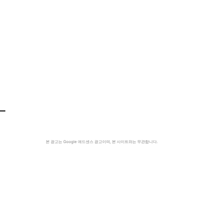
본 광고는 Google 애드센스 광고이며, 본 사이트와는 무관합니다.
시