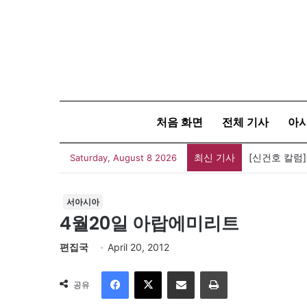
처음 화면
전체 기사
아
최신 기사
[신건호 칼럼
Saturday, August 8 2026
서아시아
4월20일 아랍에미리트
편집국
April 20, 2012
Facebook
X
이메일
인쇄
공유