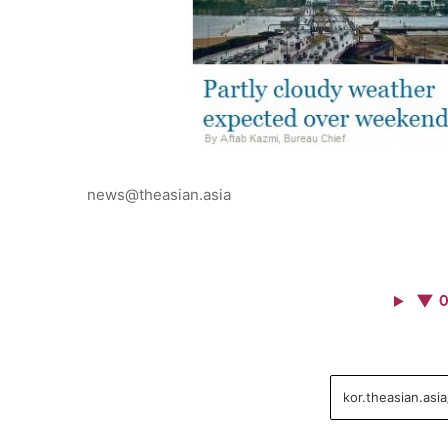
news@theasian.asia
▼ 