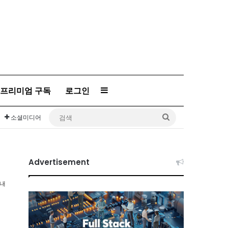
프리미엄 구독
로그인
Sidebar
검
소셜미디어
색
Advertisement
이내