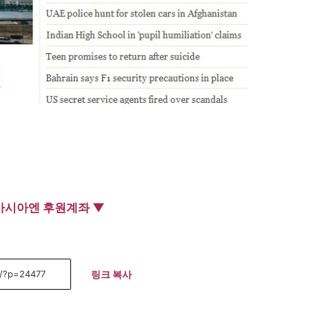
아시아엔 후원계좌 ▼
링크 복사