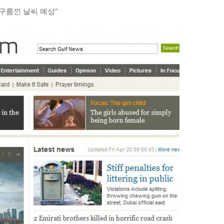
 구름낀 날씨 예상”