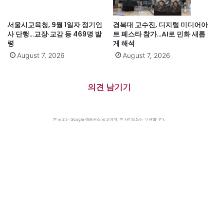
서울시교육청, 9월 1일자 정기인
경복대 교수진, 디지털 미디어아
사 단행…교장·교감 등 469명 발
트 페스타 참가…AI로 민화 새롭
령
게 해석
August 7, 2026
August 7, 2026
의견 남기기
본 광고는 Google 애드센스 광고이며, 본 사이트와는 무관합니다.