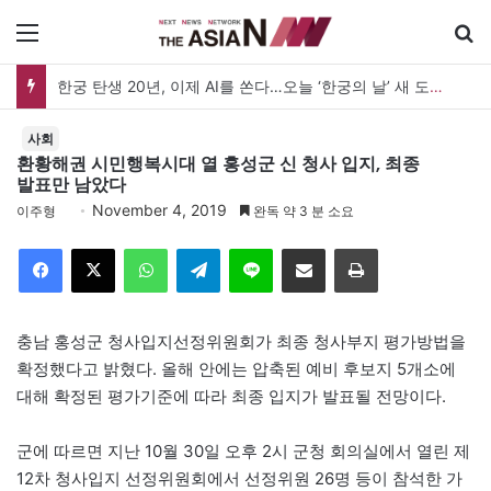
메뉴
한궁 탄생 20년, 이제 AI를 쏜다…오늘 ‘한궁의 날’ 새 도약 선언
사회
환황해권 시민행복시대 열 홍성군 신 청사 입지, 최종
발표만 남았다
November 4, 2019
이주형
완독 약 3 분 소요
Facebook
X
WhatsApp
Telegram
Line
이메일
인쇄
충남 홍성군 청사입지선정위원회가 최종 청사부지 평가방법을
확정했다고 밝혔다. 올해 안에는 압축된 예비 후보지 5개소에
대해 확정된 평가기준에 따라 최종 입지가 발표될 전망이다.
군에 따르면 지난 10월 30일 오후 2시 군청 회의실에서 열린 제
12차 청사입지 선정위원회에서 선정위원 26명 등이 참석한 가