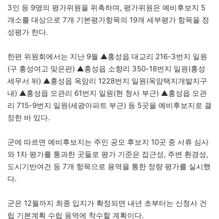
3인 등 9명의 평가위원을 위촉하며, 평가위원은 예비후보지 5
개소를 대상으로 7개 기본평가항목의 19개 세부평가 항목을 정
성평가 한다.
한편 위원회에서는 지난 9월 ▲홍성읍 대교리 216-3번지 일원
(구 홍성여고 맞은편) ▲홍성읍 소향리 350-18번지 일원(홍성
세무서 뒤) ▲홍성읍 옥암리 1228번지 일원(옥암택지개발지구
내) ▲홍성읍 오관리 61번지 일원(현 청사 부근) ▲홍성읍 오관
리 715-9번지 일원(세광아파트 부근) 등 5곳을 예비후보지로 결
정한 바 있다.
군에 따르면 예비후보지는 주민 공모 후보지 10곳 중 서류 심사
와 1차 평가를 통과한 곳들로 평가 기준은 접근성, 주변 환경성,
도시기반여건 등 7개 항목으로 용역을 통한 정량 평가를 실시했
다.
군은 12월까지 최종 입지가 확정되면 내년 초부터는 신청사 건
립 기본계획 수립 용역에 착수할 계획이다.