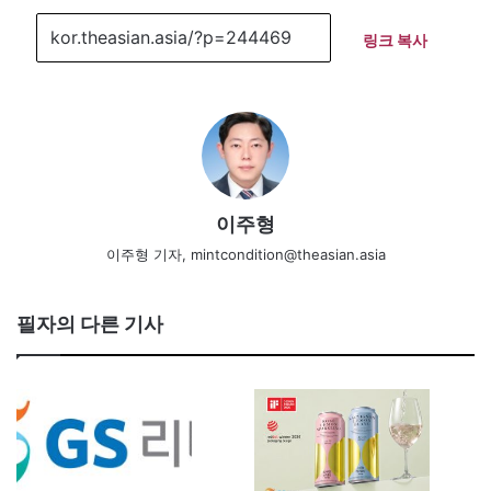
링크 복사
이주형
이주형 기자, mintcondition@theasian.asia
필자의 다른 기사