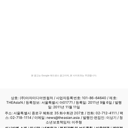
본 광고는 Google 애드센스 광고이며, 본 사이트와는 무관합니다.
상호: (주)아자미디어앤컬처 /
사업자등록번호: 101-86-64640
/ 제호:
THEAsiaN / 등록정보: 서울특별시 아01771 / 등록일: 2011년 9월 6일 / 발행
일: 2011년 11월 11일
주소: 서울특별시 종로구 혜화로 35 화수회관 207호 / 전화: 02-712-4111 /
팩
스: 02-718-1114
/ 이메일: news@theasian.asia / 발행인·편집인: 이상기 / 청
소년보호책임자: 이주형