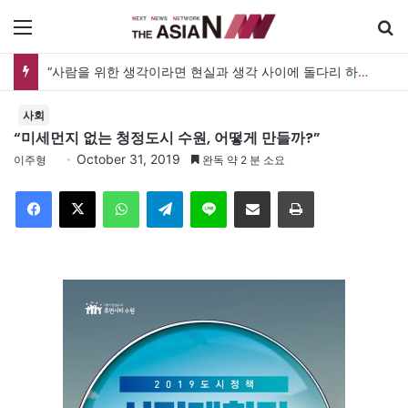
메뉴
“사람을 위한 생각이라면 현실과 생각 사이에 돌다리 하나는 놓아야 하지 않을까”
사회
“미세먼지 없는 청정도시 수원, 어떻게 만들까?”
October 31, 2019
이주형
완독 약 2 분 소요
Facebook
X
WhatsApp
Telegram
Line
이메일
인쇄