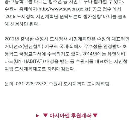
중·고등학교를 다니는 청소년 등 시민 누구나 참가할 수 있다.
수원시 홈페이지(http://www.suwon.go.kr) ‘공모·접수’에서
‘2019 도시정책 시민계획단 원탁토론회 참가신청’ 배너를 클릭
해 신청하면 된다.
2012년 출범한 수원시 도시정책 시민계획단은 수원의 대표적인
거버넌스(민관협치) 기구로 국내·외에서 우수성을 인정받아 초
등학교 국정교과서에 수록되기도 했다. 2014년에는 유엔해비
타트(UN-HABITAT) 대상을 받는 등 수원시를 대표하는 시민참
여형 도시계획제도로 자리매김했다.
문의: 031-228-2372, 수원시 도시계획과 도시계획팀.
▼ 아시아엔 후원계좌 ▼