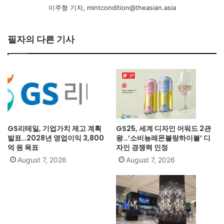
이주형 기자, mintcondition@theasian.asia
필자의 다른 기사
GS리테일, 기업가치 제고 계획
GS25, 세계 디자인 어워드 2관
발표…2028년 영업이익 3,800
왕…‘소비뇽레몬블랑하이볼’ 디
억 원 목표
자인 경쟁력 인정
August 7, 2026
August 7, 2026