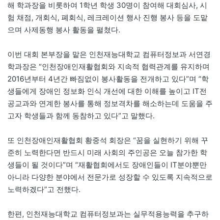
해 학과장을 비롯하여 1학년 학생 30명이 참여해 대회심사, 시
험 채점, 개회식, 폐회식, 레크레이션 행사 진행 봉사 등을 도맡
으며 사제동행 봉사 활동을 펼쳤다.
이번 대회 본부장을 맡은 인천재능대학교 컴퓨터정보과 서연경
학과장은 “인천장애인재활협회와 지속적 협력관계를 유지하며
2016년부터 4년간 빠짐없이 봉사활동을 전개하고 있다”며 “학
생들에게 장애인 정보화 인식 개선에 대한 이해를 높이고 IT전
공교과와 연계한 봉사를 통해 정보격차를 해소하는데 도움을 주
고자 학생들과 함께 동참하고 있다”고 말했다.
또 인천장애인재활협회 황중석 회장은 “꿈을 실현하기 위해 꾸
준히 노력한다면 반드시 미래 사회의 주인공은 오늘 참가한 학
생들이 될 것이다”며 “재활협회에서도 장애인들이 IT분야뿐만
아니라 다양한 분야에서 전문가로 성장할 수 있도록 지속적으로
노력하겠다”고 전했다.
한편, 인천재능대학교 컴퓨터정보과는 실무적용능력을 추구하