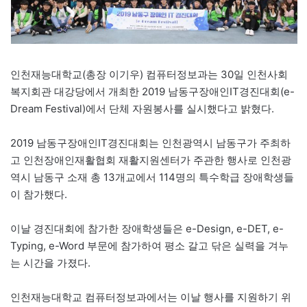
인천재능대학교(총장 이기우) 컴퓨터정보과는 30일 인천사회
복지회관 대강당에서 개최한 2019 남동구장애인IT경진대회(e-
Dream Festival)에서 단체 자원봉사를 실시했다고 밝혔다.
2019 남동구장애인IT경진대회는 인천광역시 남동구가 주최하
고 인천장애인재활협회 재활지원센터가 주관한 행사로 인천광
역시 남동구 소재 총 13개교에서 114명의 특수학급 장애학생들
이 참가했다.
이날 경진대회에 참가한 장애학생들은 e-Design, e-DET, e-
Typing, e-Word 부문에 참가하여 평소 갈고 닦은 실력을 겨누
는 시간을 가졌다.
인천재능대학교 컴퓨터정보과에서는 이날 행사를 지원하기 위