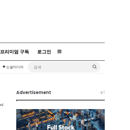
프리미엄 구독
로그인
Sidebar
검
소셜미디어
색
Advertisement
ad