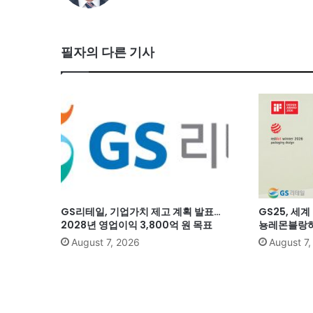
필자의 다른 기사
GS리테일, 기업가치 제고 계획 발표…
GS25, 세
2028년 영업이익 3,800억 원 목표
뇽레몬블랑하
August 7, 2026
August 7