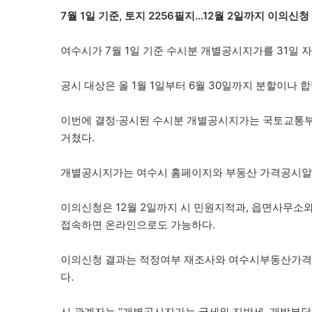
7월 1일 기준, 토지 2256필지…12월 2일까지 이의신청
여수시가 7월 1일 기준 수시분 개별공시지가를 31일 
공시 대상은 올 1월 1일부터 6월 30일까지 분할이나 합
이번에 결정·공시된 수시분 개별공시지가는 국토교통
거쳤다.
개별공시지가는 여수시 홈페이지와 부동산 가격공시알리미(ww
이의신청은 12월 2일까지 시 민원지적과, 읍면사무소와 동 
접속하면 온라인으로도 가능하다.
이의신청 결과는 적정여부 재조사와 여수시부동산가격공
다.
시 관계자는 “개별공시지가는 국세와 지방세, 개발부담