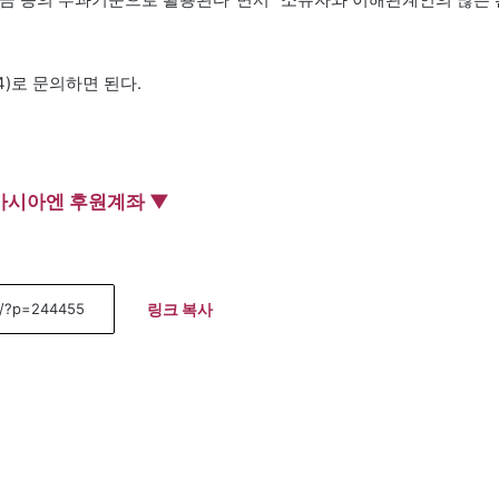
1~4)로 문의하면 된다.
아시아엔 후원계좌 ▼
링크 복사