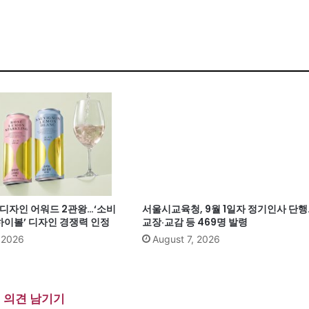
계 디자인 어워드 2관왕…‘소비
서울시교육청, 9월 1일자 정기인사 단행
이볼’ 디자인 경쟁력 인정
교장·교감 등 469명 발령
, 2026
August 7, 2026
의견 남기기