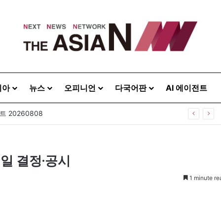
시아
뉴스
오피니언
다국어판
AI 에이전트
 20260808
1일 결정·공시
1 minute re