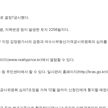
자로 결정?공시했다.
병, 지목변경 등이 발생한 토지 2256필지다.
부 지정 감정평가사의 검증과 여수시부동산가격공시위원회의 심의를
w.realtyprice.kr)에서 열람할 수 있다.
주민센터에서 할 수 있다. 일사편리 홈페이지(http://kras.go.kr)
시위원회 심의?조정을 거쳐 12월 말까지 신청인에게 통지할 예정
금 등의 부과기준으로 활용된다”면서 “소유자와 이해관계인의 많은 