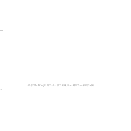
본 광고는 Google 애드센스 광고이며, 본 사이트와는 무관합니다.
…