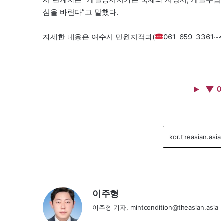
심을 바란다”고 말했다.
자세한 내용은 여수시 민원지적과(
061-659-336
▼ 
이주형
이주형 기자, mintcondition@theasian.asia