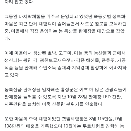
자리 잡고 있다.
그동안 바지락체험을 위주로 운영되고 있었던 속동갯벌 정보화
마을은 최근 단체 체험객이 줄어들면서 새로운 활로를 모색하던
중, 마을에서 직접 운영하는 농·특산물 판매장을 대안으로 잡았
다.
이에 마을에서 생산된 호박, 고구마, 마늘 등의 농산물과 군에서
생산되는 광천 김, 광천토굴새우젓과 각종 해산물, 증류주, 가공
식품 등을 판매해 주민소득 증대와 지역경제 활성화에 이바지하
고 있다.
농특산품 판매장을 임차해준 홍성군은 이후 더 많은 관광객들이
판매장을 둘러볼 수 있도록 지난 10월 28일 판매장 LED 간판,
지주간판을 설치해 더욱 산뜻한 분위기를 연출했다.
또한 마을의 주력 체험이었던 갯벌체험장은 8월 115만원, 9월
108만원의 매출을 기록했으며 10월에는 무료체험을 진행해 농