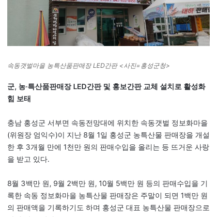
속동갯벌마을 농특산품판매장 LED간판 <사진=홍성군청>
군, 농·특산품판매장 LED간판 및 홍보간판 교체 설치로 활성화
힘 보태
충남 홍성군 서부면 속동전망대에 위치한 속동갯벌 정보화마을
(위원장 엄익수)이 지난 8월 1일 홍성군 농특산물 판매장을 개설
한 후 3개월 만에 1천만 원의 판매수입을 올리는 등 뜨거운 사랑
을 받고 있다.
8월 3백만 원, 9월 2백만 원, 10월 5백만 원 등의 판매수입을 기
록한 속동 정보화마을 농특산물 판매장은 주말이 되면 1백만 원
의 판매액을 기록하기도 하며 홍성군 대표 농특산물 판매장으로