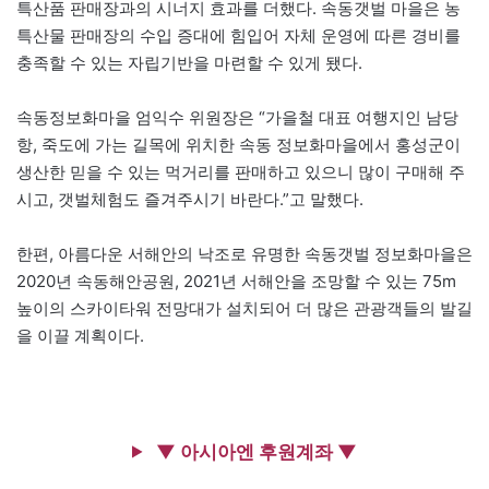
특산품 판매장과의 시너지 효과를 더했다. 속동갯벌 마을은 농
특산물 판매장의 수입 증대에 힘입어 자체 운영에 따른 경비를
충족할 수 있는 자립기반을 마련할 수 있게 됐다.
속동정보화마을 엄익수 위원장은 “가을철 대표 여행지인 남당
항, 죽도에 가는 길목에 위치한 속동 정보화마을에서 홍성군이
생산한 믿을 수 있는 먹거리를 판매하고 있으니 많이 구매해 주
시고, 갯벌체험도 즐겨주시기 바란다.”고 말했다.
한편, 아름다운 서해안의 낙조로 유명한 속동갯벌 정보화마을은
2020년 속동해안공원, 2021년 서해안을 조망할 수 있는 75m
높이의 스카이타워 전망대가 설치되어 더 많은 관광객들의 발길
을 이끌 계획이다.
▼ 아시아엔 후원계좌 ▼