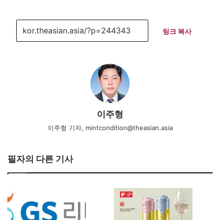
링크 복사
이주형
이주형 기자, mintcondition@theasian.asia
필자의 다른 기사