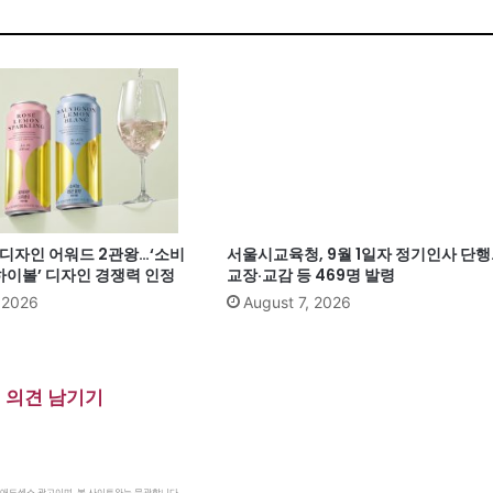
계 디자인 어워드 2관왕…‘소비
서울시교육청, 9월 1일자 정기인사 단행
이볼’ 디자인 경쟁력 인정
교장·교감 등 469명 발령
, 2026
August 7, 2026
의견 남기기
le 애드센스 광고이며, 본 사이트와는 무관합니다.