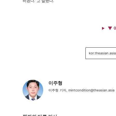
하겠다.”고 말했다.
▼ 
이주형
이주형 기자, mintcondition@theasian.asia