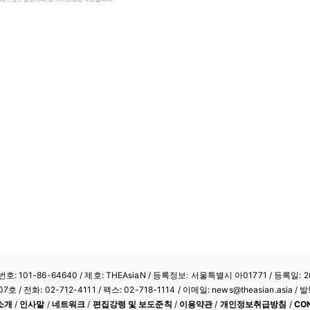
: 101-86-64640
/ 제호: THEAsiaN / 등록정보: 서울특별시 아01771 / 등록일: 20
/ 전화: 02-712-4111 /
팩스: 02-718-1114
/ 이메일: news@theasian.asi
소개
/
인사말
/
네트워크
/
편집강령 및 보도준칙
/
이용약관
/
개인정보취급방침
/
CO