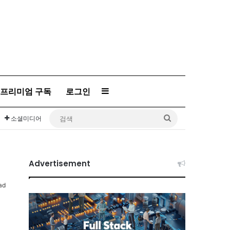
프리미엄 구독
로그인
Sidebar
검
소셜미디어
색
Advertisement
ad