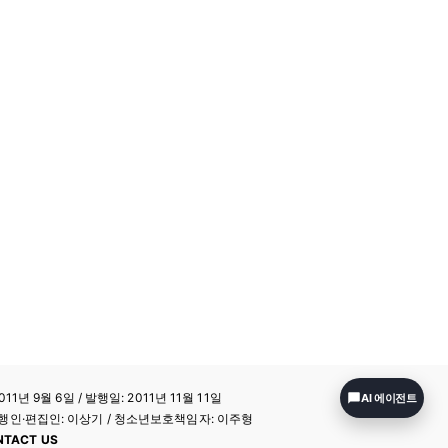
11년 9월 6일 / 발행일: 2011년 11월 11일
AI 에이전트
a / 발행인·편집인: 이상기 / 청소년보호책임자: 이주형
NTACT US