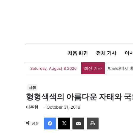
처음 화면
전체 기사
아
최신 기사
Saturday, August 8 2026
사회
형형색색의 아름다운 자태와 국
이주형
October 31, 2019
Facebook
X
이메일
인쇄
공유