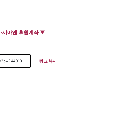
아시아엔 후원계좌 ▼
링크 복사