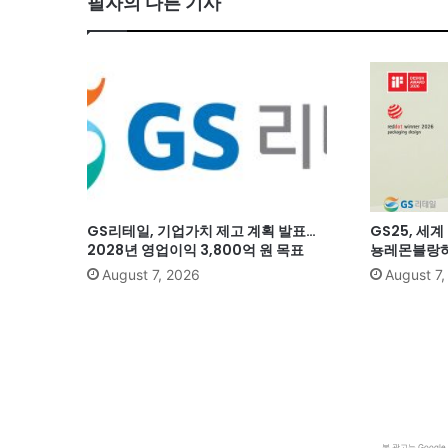
필자의 다른 기사
GS리테일, 기업가치 제고 계획 발표…
GS25, 세
2028년 영업이익 3,800억 원 목표
뇽레몬블랑하
August 7, 2026
August 7
본 광고는 Goog