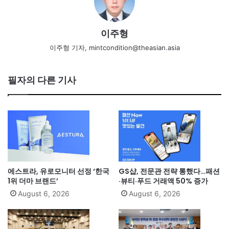
이주형
이주형 기자, mintcondition@theasian.asia
필자의 다른 기사
에스트라, 유로모니터 선정 ‘한국
GS샵, 전문관 전략 통했다…패션
1위 더마 브랜드’
·뷰티·푸드 거래액 50% 증가
August 6, 2026
August 6, 2026