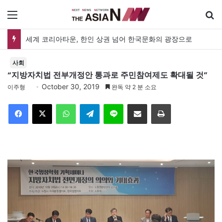
메뉴
세계 코리아타운, 한인 상권 넘어 한국문화의 광장으로
사회
“지방자치법 전부개정안 통과로 주민참여제도 확대될 것”
October 30, 2019
이주형
완독 약 2 분 소요
Facebook
X
WhatsApp
Telegram
Line
이메일
인쇄