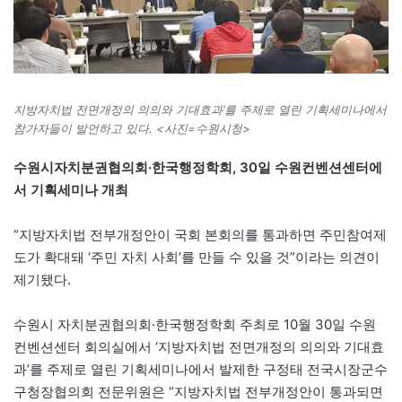
지방자치법 전면개정의 의의와 기대효과’를 주제로 열린 기획세미나에서
참가자들이 발언하고 있다. <사진=수원시청>
수원시자치분권협의회·한국행정학회, 30일 수원컨벤션센터에
서 기획세미나 개최
“지방자치법 전부개정안이 국회 본회의를 통과하면 주민참여제
도가 확대돼 ‘주민 자치 사회’를 만들 수 있을 것”이라는 의견이
제기됐다.
수원시 자치분권협의회·한국행정학회 주최로 10월 30일 수원
컨벤션센터 회의실에서 ‘지방자치법 전면개정의 의의와 기대효
과’를 주제로 열린 기획세미나에서 발제한 구정태 전국시장군수
구청장협의회 전문위원은 “지방자치법 전부개정안이 통과되면