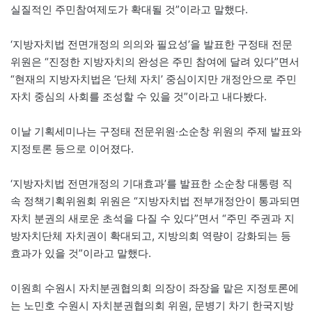
실질적인 주민참여제도가 확대될 것”이라고 말했다.
‘지방자치법 전면개정의 의의와 필요성’을 발표한 구정태 전문
위원은 “진정한 지방자치의 완성은 주민 참여에 달려 있다”면서
“현재의 지방자치법은 ‘단체 자치’ 중심이지만 개정안으로 주민
자치 중심의 사회를 조성할 수 있을 것”이라고 내다봤다.
이날 기획세미나는 구정태 전문위원·소순창 위원의 주제 발표와
지정토론 등으로 이어졌다.
‘지방자치법 전면개정의 기대효과’를 발표한 소순창 대통령 직
속 정책기획위원회 위원은 “지방자치법 전부개정안이 통과되면
자치 분권의 새로운 초석을 다질 수 있다”면서 “주민 주권과 지
방자치단체 자치권이 확대되고, 지방의회 역량이 강화되는 등
효과가 있을 것”이라고 말했다.
이원희 수원시 자치분권협의회 의장이 좌장을 맡은 지정토론에
는 노민호 수원시 자치분권협의회 위원, 문병기 차기 한국지방