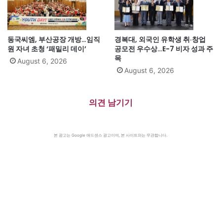
동국씨엠, 부산공장 개방…임직
경복대, 외국인 유학생 취·창업
원 자녀 초청 ‘패밀리 데이’
공모전 우수상…E-7 비자 성과 주
목
August 6, 2026
August 6, 2026
의견 남기기
본 광고는 Google 애드센스 광고이며, 본 사이트와는 무관합니다.