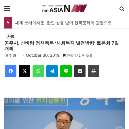
메뉴
세계 코리아타운, 한인 상권 넘어 한국문화의 광장으로
사회
공주시, 신바람 정책톡톡 ‘사회복지 발전방향’ 토론회 7일
개최
이주형
October 30, 2019
완독 약 2 분 소요
Facebook
X
WhatsApp
Telegram
Line
이메일
인쇄