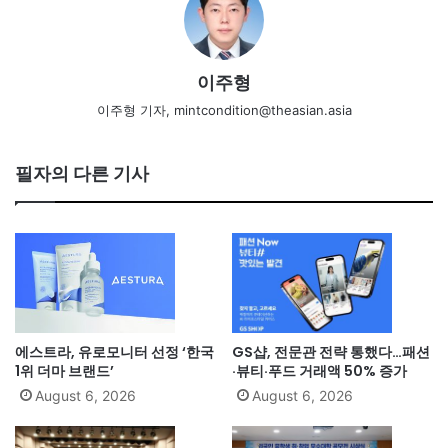
이주형
이주형 기자, mintcondition@theasian.asia
필자의 다른 기사
에스트라, 유로모니터 선정 ‘한국
GS샵, 전문관 전략 통했다…패션
1위 더마 브랜드’
·뷰티·푸드 거래액 50% 증가
August 6, 2026
August 6, 2026