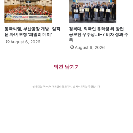
동국씨엠, 부산공장 개방…임직
경복대, 외국인 유학생 취·창업
원 자녀 초청 ‘패밀리 데이’
공모전 우수상…E-7 비자 성과 주
목
August 6, 2026
August 6, 2026
의견 남기기
본 광고는 Google 애드센스 광고이며, 본 사이트와는 무관합니다.