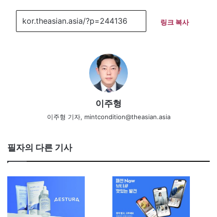
링크 복사
이주형
이주형 기자, mintcondition@theasian.asia
필자의 다른 기사