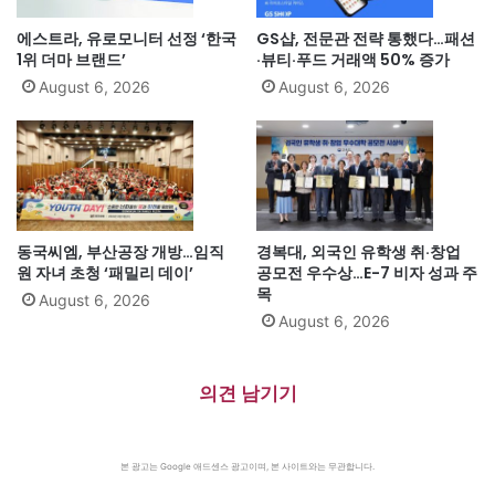
에스트라, 유로모니터 선정 ‘한국
GS샵, 전문관 전략 통했다…패션
1위 더마 브랜드’
·뷰티·푸드 거래액 50% 증가
August 6, 2026
August 6, 2026
동국씨엠, 부산공장 개방…임직
경복대, 외국인 유학생 취·창업
원 자녀 초청 ‘패밀리 데이’
공모전 우수상…E-7 비자 성과 주
목
August 6, 2026
August 6, 2026
의견 남기기
본 광고는 Google 애드센스 광고이며, 본 사이트와는 무관합니다.