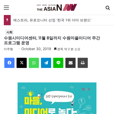
메뉴
에스트라, 유로모니터 선정 ‘한국 1위 더마 브랜드’
사회
수원시미디어센터, 11월 8일까지 수원마을미디어 주간
프로그램 운영
October 30, 2019
이주형
완독 약 2 분 소요
Facebook
X
WhatsApp
Telegram
Line
이메일
인쇄