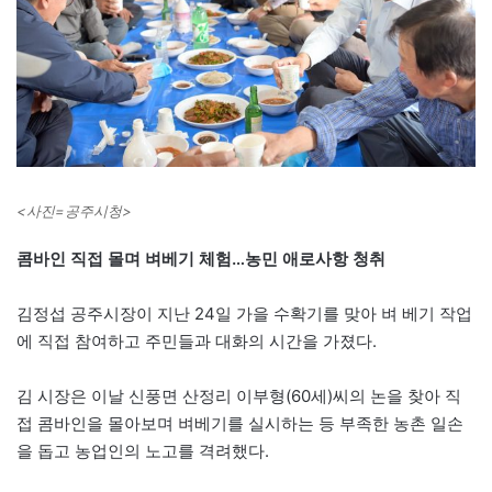
<사진=공주시청>
콤바인 직접 몰며 벼베기 체험…농민 애로사항 청취
김정섭 공주시장이 지난 24일 가을 수확기를 맞아 벼 베기 작업
에 직접 참여하고 주민들과 대화의 시간을 가졌다.
김 시장은 이날 신풍면 산정리 이부형(60세)씨의 논을 찾아 직
접 콤바인을 몰아보며 벼베기를 실시하는 등 부족한 농촌 일손
을 돕고 농업인의 노고를 격려했다.