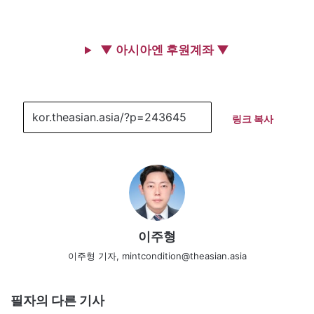
▼ 아시아엔 후원계좌 ▼
링크 복사
이주형
이주형 기자, mintcondition@theasian.asia
필자의 다른 기사