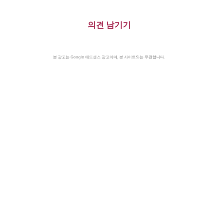
의견 남기기
본 광고는 Google 애드센스 광고이며, 본 사이트와는 무관합니다.