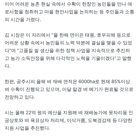
이어 어려운 농촌 현실 속에서 수확이 한창인 농민들을 만나 애
로사항을 청취하고 마을 현안사업을 논의하는 등 주민들과 소통
의 시간을 가졌다.
김 시장은 이 자리에서 “올 한해 연이은 태풍, 호우피해 등으로
어려운 상황 속에서 농민들의 노력 덕분에 결실을 맺을 수 있었
다”며 “고품질 쌀 생산을 위한 정책 사업을 지속적으로 추진하
고 농가 소득안정을 위해 다각적인 노력을 기울이겠다”고 말했
다.
한편, 공주시의 올해 벼 재배 면적은 6000ha로 현재 85%이상
벼 수확이 진행되고 있으며, 이달 말경 벼 베기가 완료될 것으로
전망하고 있다.
시는 올해 22억 원의 예산을 지원해 벼 재배농가에 못자리용 인
공상토와 벼 육묘상자 처리제, 이삭거름, 도복경감제 등 다양한
지원 사업을 추진했다.