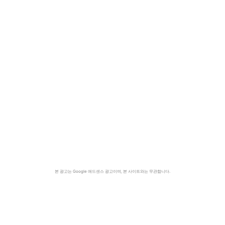
본 광고는 Google 애드센스 광고이며, 본 사이트와는 무관합니다.