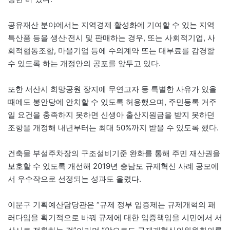
공유재산 분야에서는 지역경제 활성화에 기여할 수 있는 지역
특산품 등을 생산·전시 및 판매하는 경우, 또는 사회적기업, 사
회적협동조합, 마을기업 등에 수의계약 또는 대부료를 감경할
수 있도록 하는 개정안의 공포를 앞두고 있다.
또한 서산시 희망공원 장지에 무연고자 등 특별한 사유가 있을
때에도 봉안당에 안치할 수 있도록 허용했으며, 주민등록 거주
일 요건을 충족하지 못하면 신생아 출산지원금을 받지 못하던
조항을 개정해 내년부터는 최대 50%까지 받을 수 있도록 했다.
건축물 부설주차장의 구조설비기준 완화를 통해 주민 재산권을
보호할 수 있도록 개선해 2019년 충남도 규제혁신 사례 공모에
서 우수작으로 선정되는 성과도 올렸다.
이문구 기획예산담당관은 “규제 정부 입증제는 규제개혁의 패
러다임을 획기적으로 바꿔 규제에 대한 입증책임을 시민에서 서