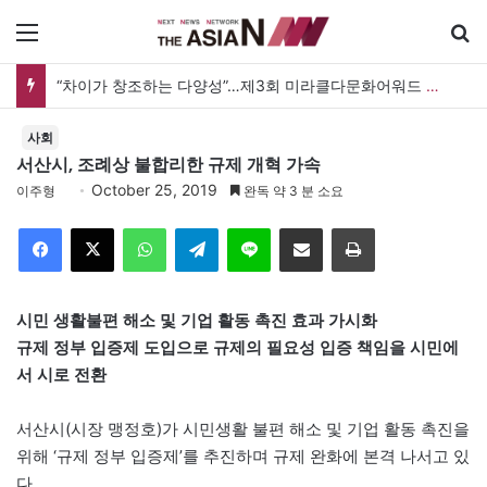
메뉴
“차이가 창조하는 다양성”…제3회 미라클다문화어워드 시상식
사회
서산시, 조례상 불합리한 규제 개혁 가속
October 25, 2019
이주형
완독 약 3 분 소요
Facebook
X
WhatsApp
Telegram
Line
이메일
인쇄
시민 생활불편 해소 및 기업 활동 촉진 효과 가시화
규제 정부 입증제 도입으로 규제의 필요성 입증 책임을 시민에
서 시로 전환
서산시(시장 맹정호)가 시민생활 불편 해소 및 기업 활동 촉진을
위해 ‘규제 정부 입증제’를 추진하며 규제 완화에 본격 나서고 있
다.