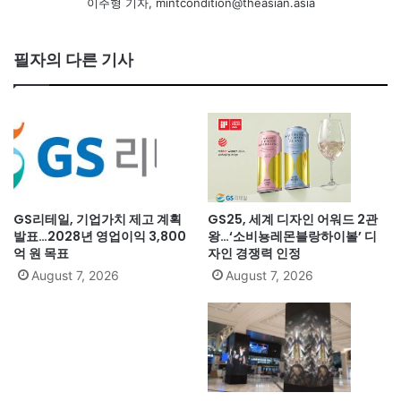
이주형 기자, mintcondition@theasian.asia
필자의 다른 기사
GS리테일, 기업가치 제고 계획
GS25, 세계 디자인 어워드 2관
발표…2028년 영업이익 3,800
왕…‘소비뇽레몬블랑하이볼’ 디
억 원 목표
자인 경쟁력 인정
August 7, 2026
August 7, 2026