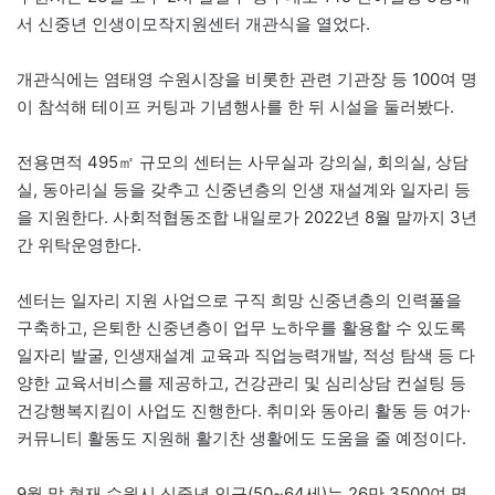
서 신중년 인생이모작지원센터 개관식을 열었다.
개관식에는 염태영 수원시장을 비롯한 관련 기관장 등 100여 명
이 참석해 테이프 커팅과 기념행사를 한 뒤 시설을 둘러봤다.
전용면적 495㎡ 규모의 센터는 사무실과 강의실, 회의실, 상담
실, 동아리실 등을 갖추고 신중년층의 인생 재설계와 일자리 등
을 지원한다. 사회적협동조합 내일로가 2022년 8월 말까지 3년
간 위탁운영한다.
센터는 일자리 지원 사업으로 구직 희망 신중년층의 인력풀을
구축하고, 은퇴한 신중년층이 업무 노하우를 활용할 수 있도록
일자리 발굴, 인생재설계 교육과 직업능력개발, 적성 탐색 등 다
양한 교육서비스를 제공하고, 건강관리 및 심리상담 컨설팅 등
건강행복지킴이 사업도 진행한다. 취미와 동아리 활동 등 여가·
커뮤니티 활동도 지원해 활기찬 생활에도 도움을 줄 예정이다.
9월 말 현재 수원시 신중년 인구(50~64세)는 26만 3500여 명