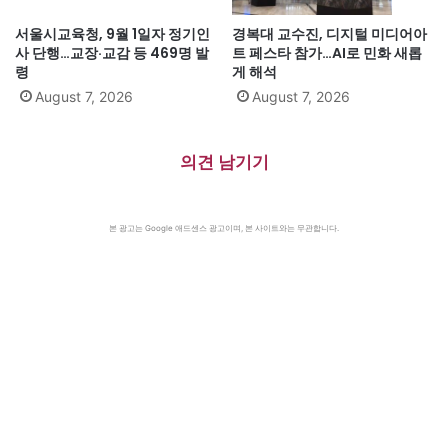
서울시교육청, 9월 1일자 정기인
경복대 교수진, 디지털 미디어아
사 단행…교장·교감 등 469명 발
트 페스타 참가…AI로 민화 새롭
령
게 해석
August 7, 2026
August 7, 2026
의견 남기기
본 광고는 Google 애드센스 광고이며, 본 사이트와는 무관합니다.