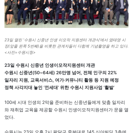
23일 열린 ‘수원시 신중년 인생 이모작 지원센터 개관식’에서 염태영 시
장(앞줄 왼쪽 5번째)을 비롯한 관계자들이 다함께 기념촬영을 하고 있다.
<사진=수원시청>
23일 수원시 신중년 인생이모작지원센터 개관
수원시 신중년(50~64세) 26만명 넘어, 전체 인구의 22%
일자리 지원, 교육서비스, 여가·커뮤니티 활동 등 지원 예정
정책 사각지대 놓인 ‘낀세대’ 위한 수원시 지원사업 ‘활발’
100세 시대 인생의 2막을 준비하는 신중년들에게 맞춤 일자리
와 재취업 교육을 제공할 수원시 인생이모작지원센터가 문을 열
었다.
수원시는 23일 오후 2시 팔달구 중부대로 145 신아빌딩 3층에