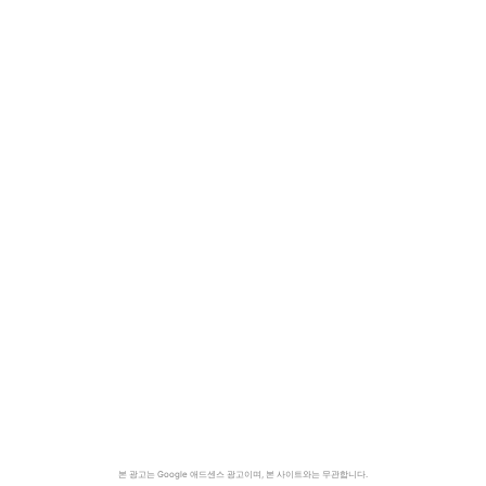
본 광고는 Google 애드센스 광고이며, 본 사이트와는 무관합니다.