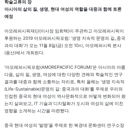
학술교류의 장
아시아의 삶의 질, 생명, 현대 여성의 역할을 대중과 함께 토론
예정
아모레퍼시픽재단(이사장 임희택)이 주관하고 아모레퍼시픽이
후원하는 2019 아모레퍼시픽포럼: ‘생명 지속적 문명의 길_중국
과의 대화’가 오는 11월 8일(금) 오전 10시, 아모레퍼시픽 본사
(용산)에서 개최된다.
‘아모레퍼시픽포럼(AMOREPACIFIC FORUM)’은 아시아의 아름
다움, 삶의 질, 생명, 여성에 대한 다양한 견해와 학술적인 연구
결과를 대중과 함께 소통하는 자리로, 특히 올해는 ‘생명 지속적
(Life-Sustainable)문명의 길: 중국과의 대화’를 주제로 우리와
인접한 중국의 현대 여성이 역사문화적으로 어떻게 변화되어 왔
는지 살펴보고, IT 기술과 디지털화가 도시와 여성의 삶에 미친
영향을 소개하는 시간을 마련했다.
중국 현대 여성의 ‘발명’을 주제로 한 북경대 문화센터 연구소장