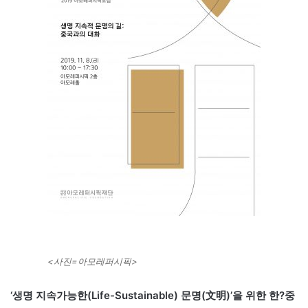
<사진=아모레퍼시픽>
‘생명 지속가능한(Life-Sustainable) 문명(文明)’을 위한 한?중