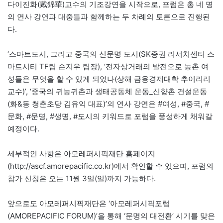
다이진화(戴錦華)교수의 기조강연을 시작으로, 포럼은 총 네 명
의 연사 강연과 대중들과 함께하는 두 차례의 토론으로 진행된
다.
‘스마트도시, 그리고 중국의 신문명 도시(SK증권 리서치센터 스
마트시티 TF팀 손지우 팀장), ‘전자상거래의 발전으로 농촌 여
성들은 무엇을 할 수 있게 되었나(상해 금융경제대학 추이리리
교수)’, ‘중국의 귀농귀촌과 생태공동체 운동_신향촌 건설운동
(화&동 청춘초당 김유익 대표)’의 연사 강연은 #여성, #중국, #
문화, #문명, #생명, #도시의 키워드로 포럼을 풍성하게 채워갈
예정이다.
세부적인 사항은 아모레퍼시픽재단 홈페이지
(http://ascf.amorepacific.co.kr)에서 확인할 수 있으며, 포럼의
참가 신청은 오는 11월 3일(일)까지 가능하다.
앞으로도 아모레퍼시픽재단은 ‘아모레퍼시픽포럼
(AMOREPACIFIC FORUM)’을 통해 ‘문명의 대전환’ 시기를 맞은