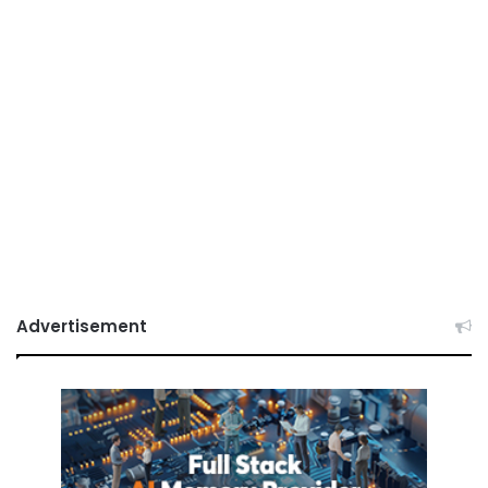
Advertisement