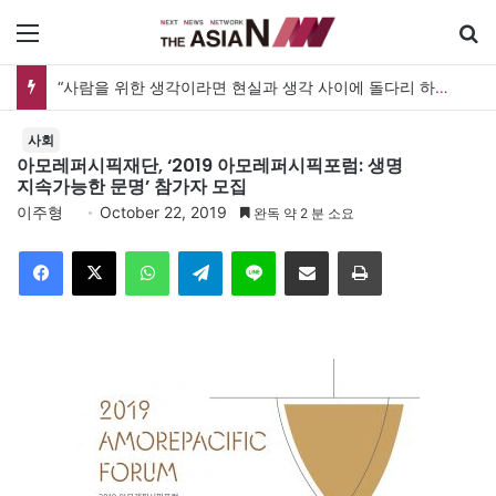
메뉴
“사람을 위한 생각이라면 현실과 생각 사이에 돌다리 하나는 놓아야 하지 않을까”
사회
아모레퍼시픽재단, ‘2019 아모레퍼시픽포럼: 생명
지속가능한 문명’ 참가자 모집
이주형
October 22, 2019
완독 약 2 분 소요
Facebook
X
WhatsApp
Telegram
Line
이메일
인쇄