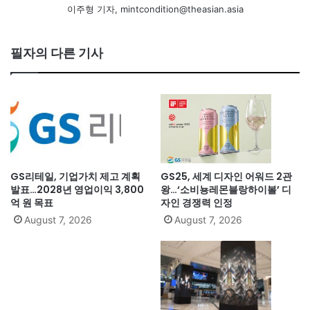
이주형 기자, mintcondition@theasian.asia
필자의 다른 기사
GS리테일, 기업가치 제고 계획
GS25, 세계 디자인 어워드 2관
발표…2028년 영업이익 3,800
왕…‘소비뇽레몬블랑하이볼’ 디
억 원 목표
자인 경쟁력 인정
August 7, 2026
August 7, 2026